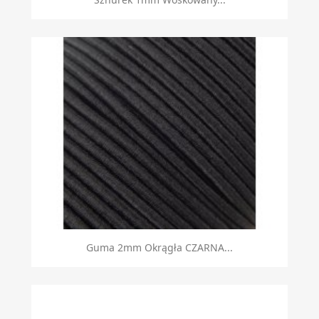
Guma 2mm Okrągła CZARNA...