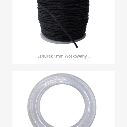
Sznurek 1mm Woskowany...