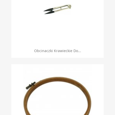
Obcinaczki Krawieckie Do...