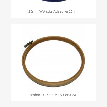
25mm Wstążka Atłasowa 25m...
Tamborek 15cm Mały Cena Za...