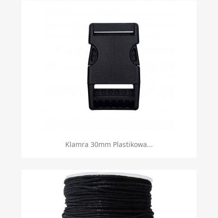
Klamra 30mm Plastikowa...