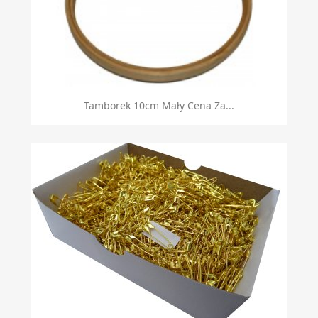
Tamborek 10cm Mały Cena Za...