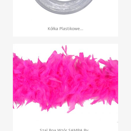
Kółka Plastikowe...
Szal Boa Wzór SAMBA By...