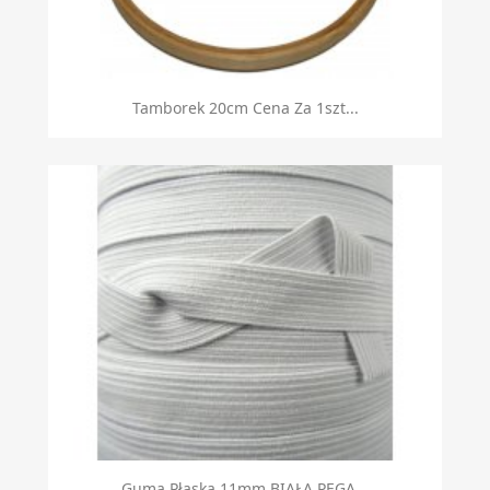
Tamborek 20cm Cena Za 1szt...
Guma Płaska 11mm BIAŁA PEGA...