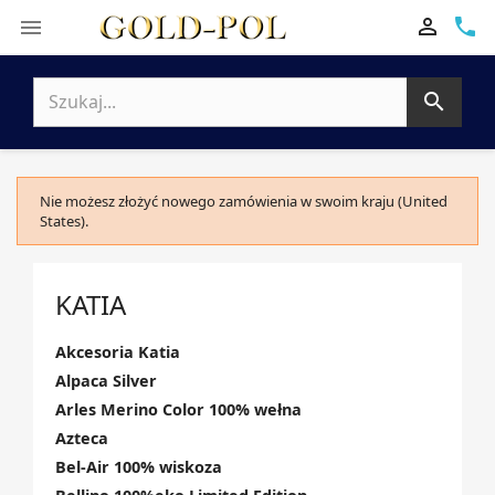

phone


Nie możesz złożyć nowego zamówienia w swoim kraju (United
States).
KATIA
Akcesoria Katia
Alpaca Silver
Arles Merino Color 100% wełna
Azteca
Bel-Air 100% wiskoza