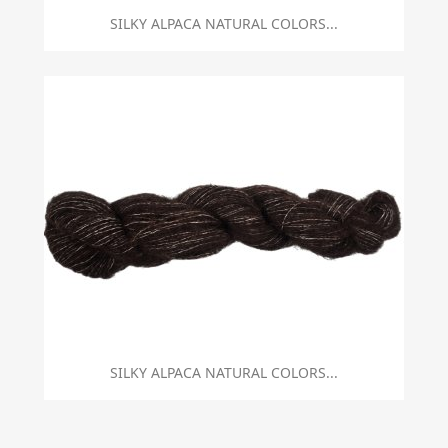
SILKY ALPACA NATURAL COLORS...
SILKY ALPACA NATURAL COLORS...