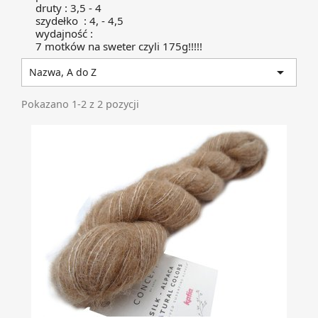
druty : 3,5 - 4
szydełko : 4, - 4,5
wydajność :
7 motków na sweter czyli 175g!!!!!

Nazwa, A do Z
Pokazano 1-2 z 2 pozycji