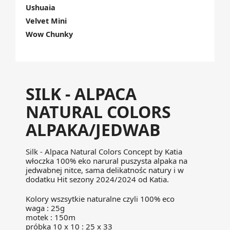
Ushuaia
Velvet Mini
Wow Chunky
SILK - ALPACA
NATURAL COLORS
ALPAKA/JEDWAB
Silk - Alpaca Natural Colors Concept by Katia
włoczka 100% eko narural puszysta alpaka na
jedwabnej nitce, sama delikatnośc natury i w
dodatku Hit sezony 2024/2024 od Katia.
Kolory wszsytkie naturalne czyli 100% eco
waga : 25g
motek : 150m
próbka 10 x 10 : 25 x 33