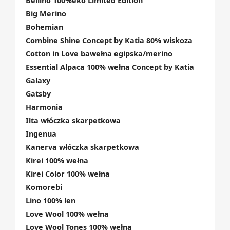
Bellino 100%eko Limited Edition
Big Merino
Bohemian
Combine Shine Concept by Katia 80% wiskoza
Cotton in Love bawełna egipska/merino
Essential Alpaca 100% wełna Concept by Katia
Galaxy
Gatsby
Harmonia
Ilta włóczka skarpetkowa
Ingenua
Kanerva włóczka skarpetkowa
Kirei 100% wełna
Kirei Color 100% wełna
Komorebi
Lino 100% len
Love Wool 100% wełna
Love Wool Tones 100% wełna