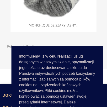
MONCHIQUE 02 SZARY JASNY...
Pokazano 1-2 z 2 pozycji
Informujemy, iż w celu realizacji usług
Powrót do góry

dostępnych w naszym sklepie, optymalizacji
jego treści oraz dostosowania sklepu do
Państwa indywidualnych potrzeb korzystamy
z informacji zapisanych za pomocą plików
cookies na urządzeniach końcowych
użytkowników. Pliki cookies można
DOKUMENTY

kontrolować za pomocą ustawień swojej
przeglądarki internetowej. Dalsze