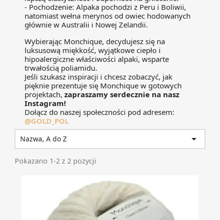
- Pochodzenie:
Alpaka pochodzi z Peru i Boliwii,
natomiast wełna merynos od owiec hodowanych
głównie w Australii i Nowej Zelandii.
Wybierając Monchique, decydujesz się na
luksusową miękkość, wyjątkowe ciepło i
hipoalergiczne właściwości alpaki, wsparte
trwałością poliamidu.
Jeśli szukasz inspiracji i chcesz zobaczyć, jak
pięknie prezentuje się Monchique w gotowych
projektach,
zapraszamy serdecznie na nasz
Instagram!
Dołącz do naszej społeczności pod adresem:
@GOLD_POL

Nazwa, A do Z
Pokazano 1-2 z 2 pozycji