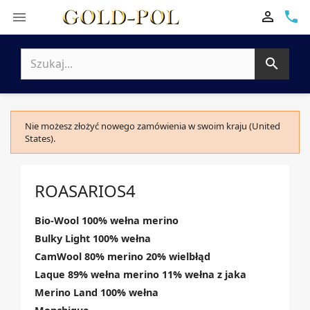

phone


Nie możesz złożyć nowego zamówienia w swoim kraju (United
States).
ROASARIOS4
Bio-Wool 100% wełna merino
Bulky Light 100% wełna
CamWool 80% merino 20% wielbłąd
Laque 89% wełna merino 11% wełna z jaka
Merino Land 100% wełna