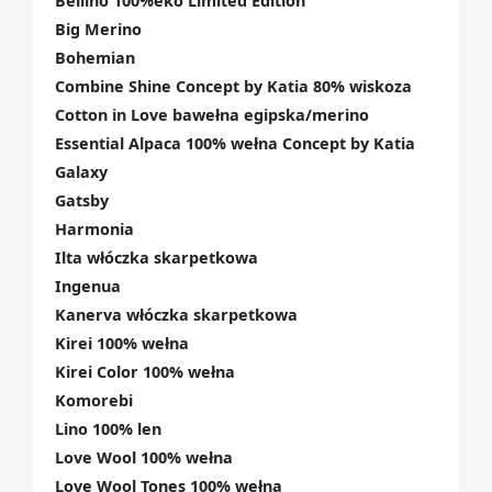
Bellino 100%eko Limited Edition
Big Merino
Bohemian
Combine Shine Concept by Katia 80% wiskoza
Cotton in Love bawełna egipska/merino
Essential Alpaca 100% wełna Concept by Katia
Galaxy
Gatsby
Harmonia
Ilta włóczka skarpetkowa
Ingenua
Kanerva włóczka skarpetkowa
Kirei 100% wełna
Kirei Color 100% wełna
Komorebi
Lino 100% len
Love Wool 100% wełna
Love Wool Tones 100% wełna