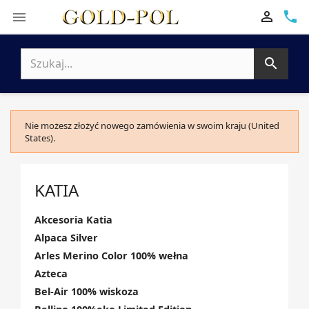

phone


Nie możesz złożyć nowego zamówienia w swoim kraju (United
States).
KATIA
Akcesoria Katia
Alpaca Silver
Arles Merino Color 100% wełna
Azteca
Bel-Air 100% wiskoza