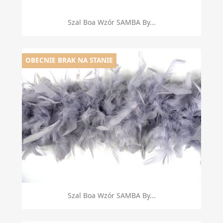
Szal Boa Wzór SAMBA By...
OBECNIE BRAK NA STANIE
Szal Boa Wzór SAMBA By...