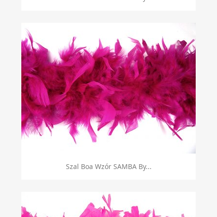
Szal Boa Wzór SAMBA By...