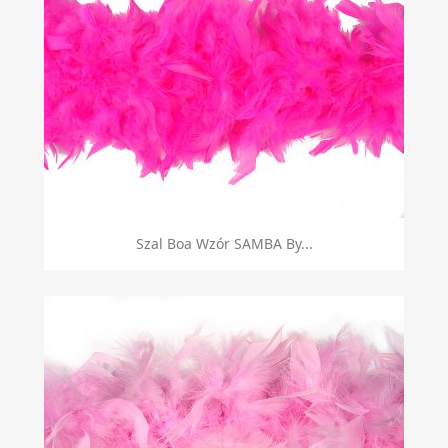
Szal Boa Wzór SAMBA By...