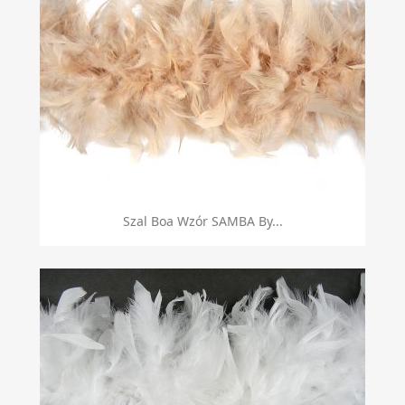
Szal Boa Wzór SAMBA By...