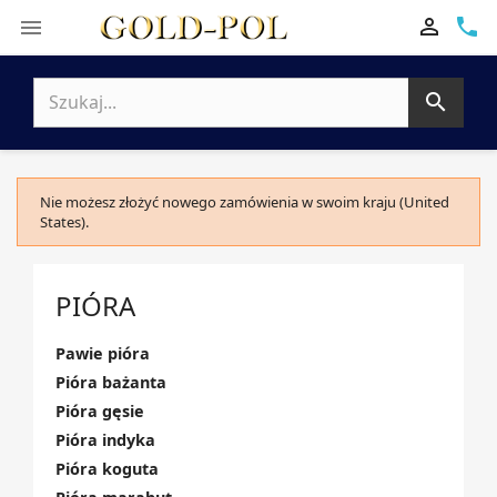

phone


Nie możesz złożyć nowego zamówienia w swoim kraju (United
States).
PIÓRA
Pawie pióra
Pióra bażanta
Pióra gęsie
Pióra indyka
Pióra koguta