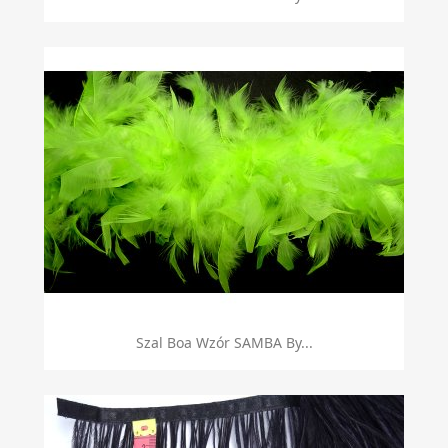
Szal Boa Wzór SAMBA By...