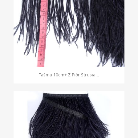
Taśma 10cm+ Z Piór Strusia...