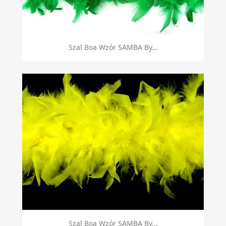
Szal Boa Wzór SAMBA By...
Szal Boa Wzór SAMBA By...