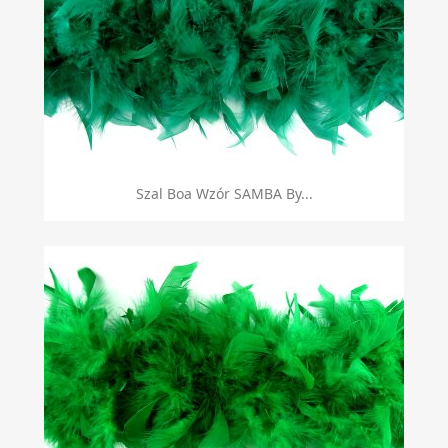
Szal Boa Wzór SAMBA By...