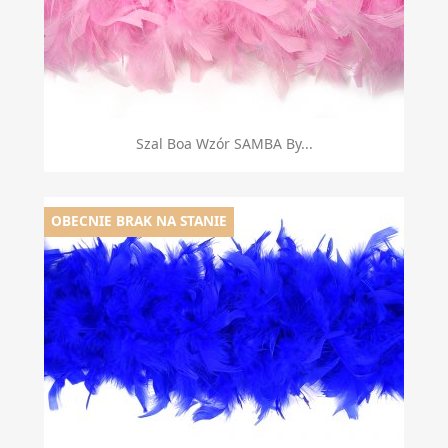
Szal Boa Wzór SAMBA By...
OBECNIE BRAK NA STANIE