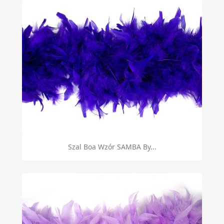
Szal Boa Wzór SAMBA By...