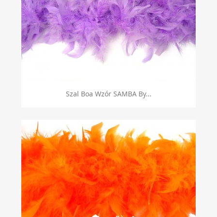
Szal Boa Wzór SAMBA By...