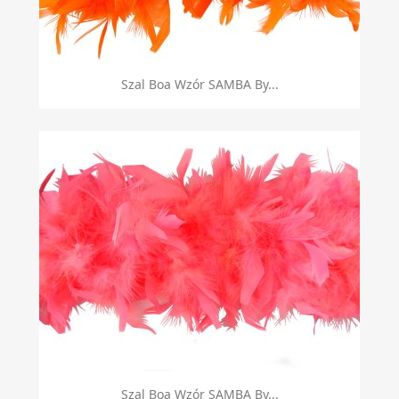
Szal Boa Wzór SAMBA By...
Szal Boa Wzór SAMBA By...