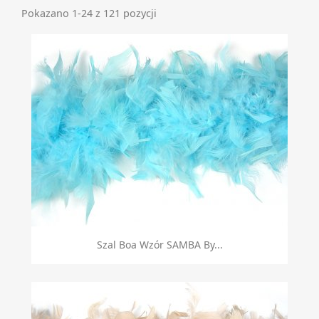
Pokazano 1-24 z 121 pozycji
Szal Boa Wzór SAMBA By...