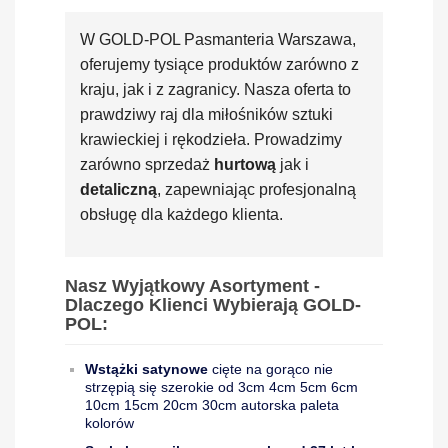
W GOLD-POL Pasmanteria Warszawa,
oferujemy tysiące produktów zarówno z
kraju, jak i z zagranicy. Nasza oferta to
prawdziwy raj dla miłośników sztuki
krawieckiej i rękodzieła. Prowadzimy
zarówno sprzedaż
hurtową
jak i
detaliczną
, zapewniając profesjonalną
obsługę dla każdego klienta.
Nasz Wyjątkowy Asortyment -
Dlaczego Klienci Wybierają GOLD-
POL:
Wstążki satynowe
cięte na gorąco nie
strzępią się szerokie od 3cm 4cm 5cm 6cm
10cm 15cm 20cm 30cm autorska paleta
kolorów