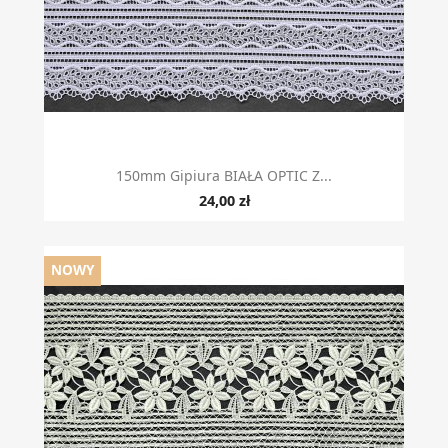
150mm Gipiura BIAŁA OPTIC Z...
24,00 zł
NOWY