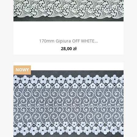
170mm Gipiura OFF WHITE...
28,00 zł
NOWY