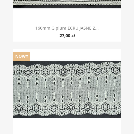
160mm Gipiura ECRU JASNE Z...
27,00 zł
NOWY