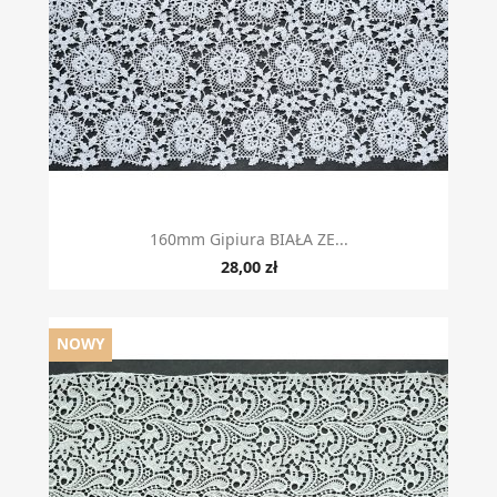
160mm Gipiura BIAŁA ZE...
28,00 zł
NOWY