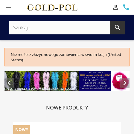

phone


Nie możesz złożyć nowego zamówienia w swoim kraju (United
States).


NOWE PRODUKTY
NOWY