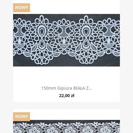
NOWY
150mm Gipiura BIAŁA Z...
22,00 zł
NOWY