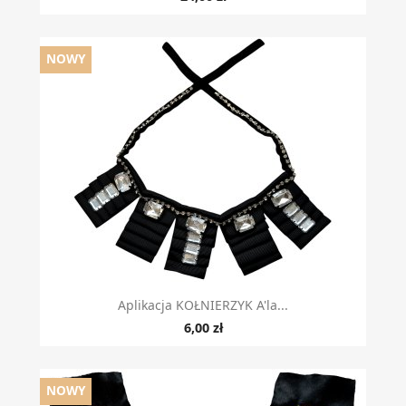
NOWY
Aplikacja KOŁNIERZYK A'la...
6,00 zł
NOWY