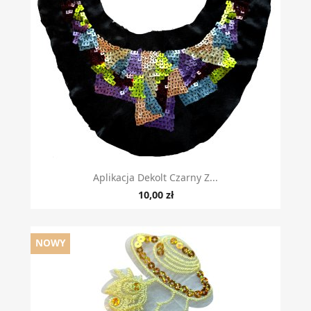
Aplikacja Dekolt Czarny Z...
10,00 zł
NOWY