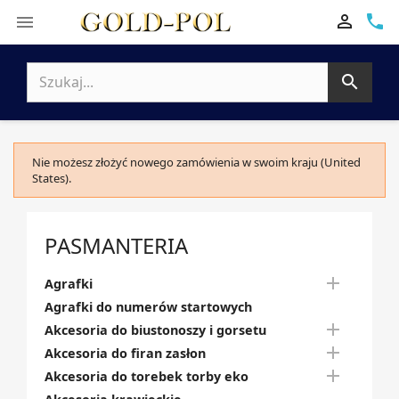

phone


Nie możesz złożyć nowego zamówienia w swoim kraju (United
States).
PASMANTERIA

Agrafki
Agrafki do numerów startowych

Akcesoria do biustonoszy i gorsetu

Akcesoria do firan zasłon

Akcesoria do torebek torby eko