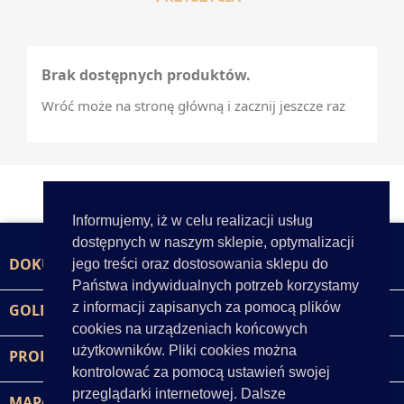
Brak dostępnych produktów.
Wróć może na stronę główną i zacznij jeszcze raz
Informujemy, iż w celu realizacji usług
dostępnych w naszym sklepie, optymalizacji
DOKUMENTY

jego treści oraz dostosowania sklepu do
Państwa indywidualnych potrzeb korzystamy
z informacji zapisanych za pomocą plików
GOLD-POL

cookies na urządzeniach końcowych
użytkowników. Pliki cookies można
PRODUKTY

kontrolować za pomocą ustawień swojej
przeglądarki internetowej. Dalsze
MAPA STRONY
