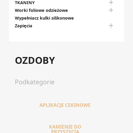

TKANINY

Worki foliowe odzieżowe
Wypełniacz kulki silikonowe

Zapięcia
OZDOBY
Podkategorie
APLIKACJE CEKINOWE
KAMIENIE DO
PRZYSZYCIA