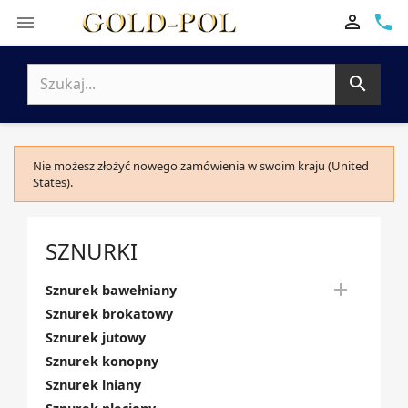

phone


Nie możesz złożyć nowego zamówienia w swoim kraju (United
States).
SZNURKI

Sznurek bawełniany
Sznurek brokatowy
Sznurek jutowy
Sznurek konopny
Sznurek lniany