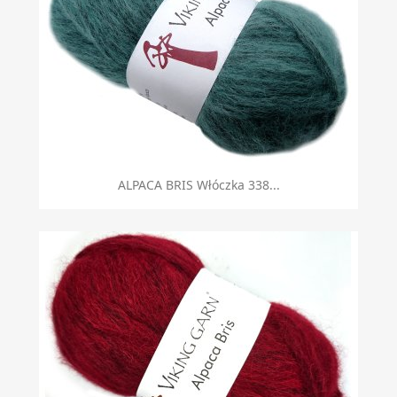
ALPACA BRIS Włóczka 338...