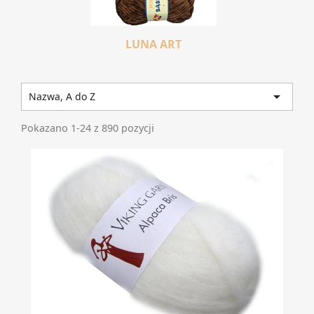
LUNA ART

Nazwa, A do Z
Pokazano 1-24 z 890 pozycji