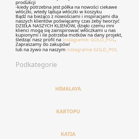
produkcji
-kiedy potrzebna jest półka na nowości ciekawe
włóczki, wtedy ląduja włóczki w koszyku
Bądź na bieżąco z nowościami i inspiracjami dla
naszych klientów poświęcamy czas żeby tworzyć
DZIEŁA NASZYCH KLIENÓW, dzięki czemu inni
klienci mogą się zainspirować włóczkami u nas
kupionymi i ile potrzeba motków na dany projekt,
śledząc nasz profil na
Instagramie: GOLD_POL
.
Zapraszamy do zakupów!
lub na żywo na naszym
instagramie GOLD_POL
Podkategorie
HIMALAYA
KARTOPU
KATIA