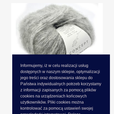
Informujemy, iż w celu realizacji usług
dostępnych w naszym sklepie, optymalizacji
jego treści oraz dostosowania sklepu do
ALPACA SILVER 255 MIX...
Państwa indywidualnych potrzeb korzystamy
z informacji zapisanych za pomocą plików
cookies na urządzeniach końcowych
użytkowników. Pliki cookies można
kontrolować za pomocą ustawień swojej