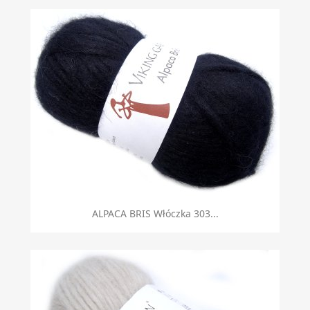
ALPACA BRIS Włóczka 303...