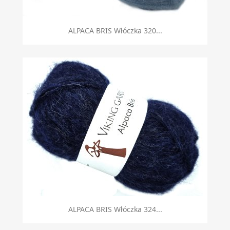
ALPACA BRIS Włóczka 320...
ALPACA BRIS Włóczka 324...