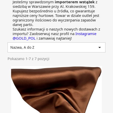
Jesteśmy sprawdzonym
importerem wstążek
z
siedzibą w Warszawie przy Al. Krakowskiej 159.
Kupujesz bezpośrednio u źródła, co gwarantuje
najniższe ceny hurtowe. Towar w dziale outlet jest
ograniczony ilościowo do wyczerpania zapasów
danej partii.
Szukasz informacji o naszych nowych dostawach z
importu? Zaobserwuj nasz profil na
Instagramie
@GOLD_POL
i zamawiaj najtaniej!

Nazwa, A do Z
Pokazano 1-7 z 7 pozycji