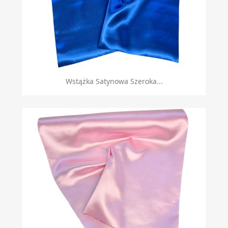
Wstążka Satynowa Szeroka...