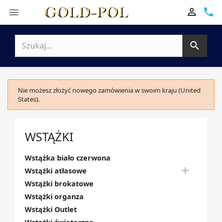

phone


Nie możesz złożyć nowego zamówienia w swoim kraju (United
States).
WSTĄŻKI
Wstążka biało czerwona

Wstążki atłasowe
Wstążki brokatowe
Wstążki organza
Wstążki Outlet