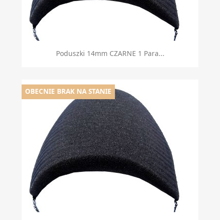
Poduszki 14mm CZARNE 1 Para...
OBECNIE BRAK NA STANIE