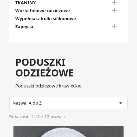

TKANINY

Worki foliowe odzieżowe
Wypełniacz kulki silikonowe

Zapięcia
PODUSZKI
ODZIEŻOWE
Poduszki odzieżowe krawieckie

Nazwa, A do Z
Pokazano 1-12 z 12 pozycji