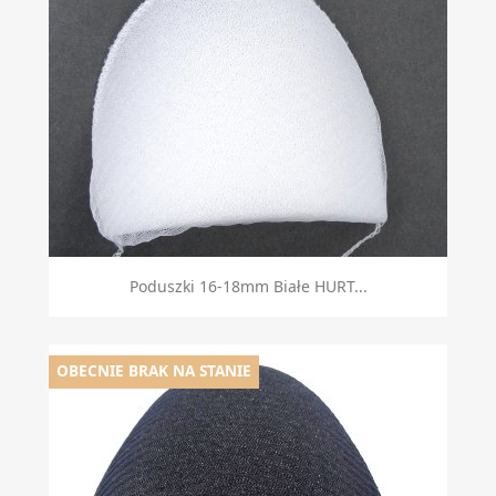
Poduszki 16-18mm Białe HURT...
OBECNIE BRAK NA STANIE