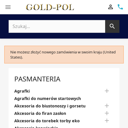

phone


Nie możesz złożyć nowego zamówienia w swoim kraju (United
States).
PASMANTERIA

Agrafki
Agrafki do numerów startowych

Akcesoria do biustonoszy i gorsetu

Akcesoria do firan zasłon

Akcesoria do torebek torby eko