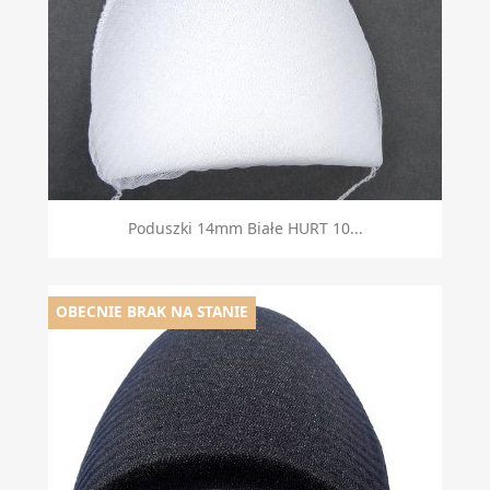
Poduszki 14mm Białe HURT 10...
OBECNIE BRAK NA STANIE