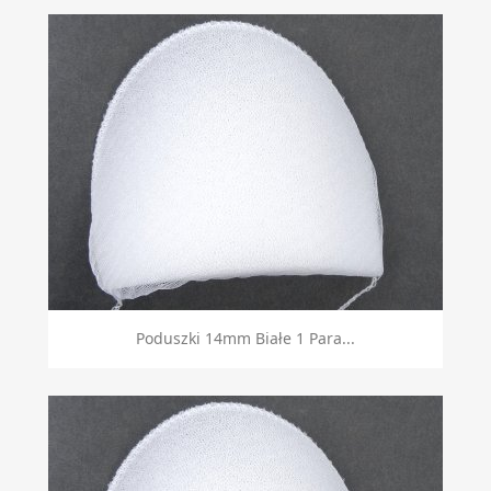
Poduszki 14mm Białe 1 Para...