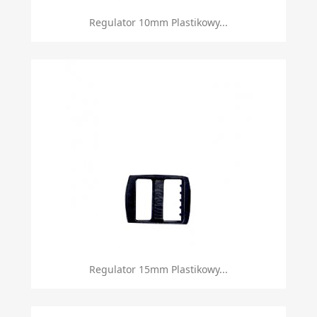
Regulator 10mm Plastikowy...
Regulator 15mm Plastikowy...