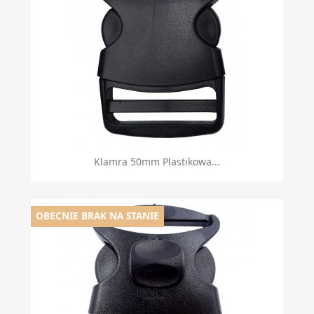
Klamra 50mm Plastikowa...
OBECNIE BRAK NA STANIE