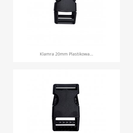
Klamra 20mm Plastikowa...