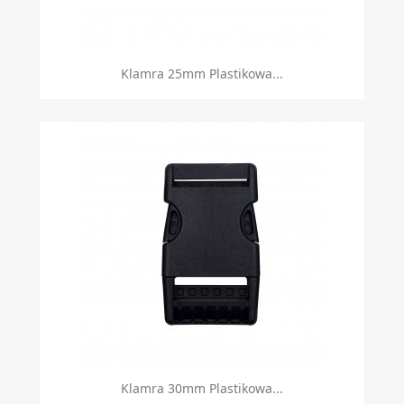
Klamra 25mm Plastikowa...
Klamra 30mm Plastikowa...