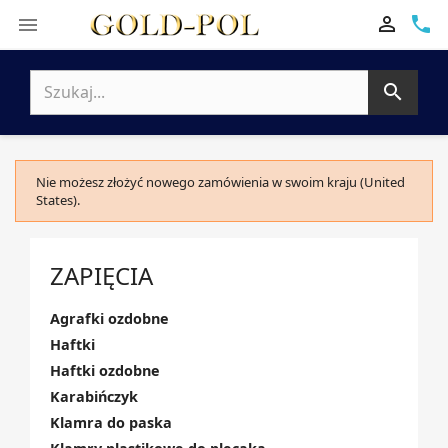

phone


Nie możesz złożyć nowego zamówienia w swoim kraju (United
States).
ZAPIĘCIA
Agrafki ozdobne
Haftki
Haftki ozdobne
Karabińczyk
Klamra do paska