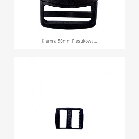
Klamra 50mm Plastikowa...