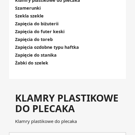
Klamry plastikowe do plecaka
Szamerunki
Szekla szekle
Zapięcia do biżuterii
Zapięcia do futer keski
Zapięcia do toreb
Zapięcia ozdobne typu haftka
Zapięcie do stanika
Żabki do szelek
KLAMRY PLASTIKOWE
DO PLECAKA
Klamry plastikowe do plecaka