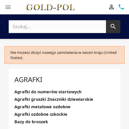

phone


Nie możesz złożyć nowego zamówienia w swoim kraju (United
States).
AGRAFKI
Agrafki do numerów startowych
Agrafki gruszki Znaczniki dziewiarskie
Agrafki metalowe ozdobne
Agrafki ozdobne szkockie
Bazy do broszek