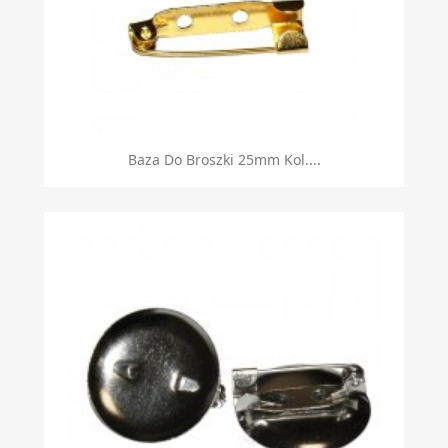
Baza Do Broszki 25mm Kol....