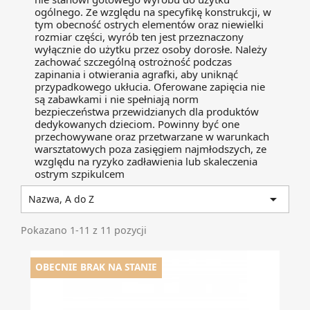
ogólnego. Ze względu na specyfikę konstrukcji, w
tym obecność ostrych elementów oraz niewielki
rozmiar części, wyrób ten jest przeznaczony
wyłącznie do użytku przez osoby dorosłe. Należy
zachować szczególną ostrożność podczas
zapinania i otwierania agrafki, aby uniknąć
przypadkowego ukłucia. Oferowane zapięcia nie
są zabawkami i nie spełniają norm
bezpieczeństwa przewidzianych dla produktów
dedykowanych dzieciom. Powinny być one
przechowywane oraz przetwarzane w warunkach
warsztatowych poza zasięgiem najmłodszych, ze
względu na ryzyko zadławienia lub skaleczenia
ostrym szpikulcem

Nazwa, A do Z
Pokazano 1-11 z 11 pozycji
OBECNIE BRAK NA STANIE