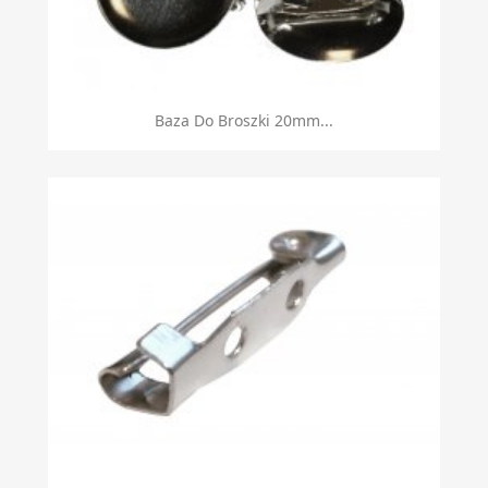
Baza Do Broszki 20mm...