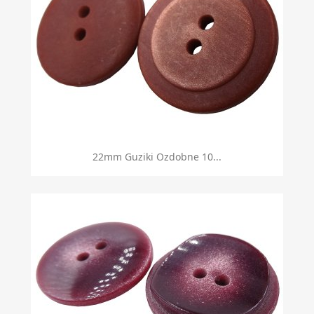
22mm Guziki Ozdobne 10...