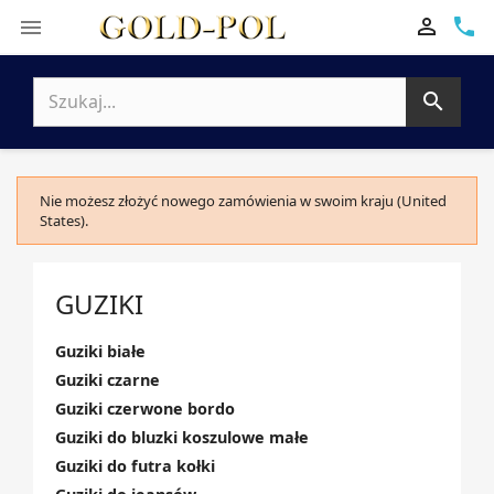

phone


Nie możesz złożyć nowego zamówienia w swoim kraju (United
States).
GUZIKI
Guziki białe
Guziki czarne
Guziki czerwone bordo
Guziki do bluzki koszulowe małe
Guziki do futra kołki