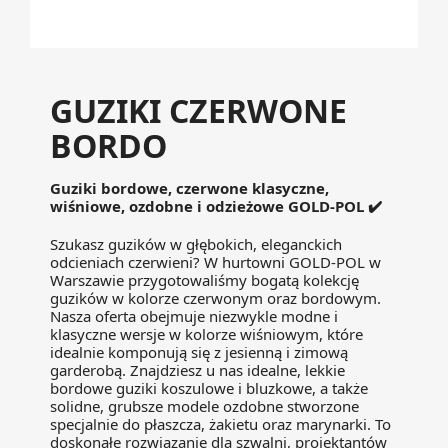
GUZIKI CZERWONE
BORDO
Guziki bordowe, czerwone klasyczne,
wiśniowe, ozdobne i odzieżowe GOLD-POL ✔️
Szukasz guzików w głębokich, eleganckich
odcieniach czerwieni? W hurtowni GOLD-POL w
Warszawie przygotowaliśmy bogatą kolekcję
guzików w kolorze czerwonym oraz bordowym.
Nasza oferta obejmuje niezwykle modne i
klasyczne wersje w kolorze wiśniowym, które
idealnie komponują się z jesienną i zimową
garderobą. Znajdziesz u nas idealne, lekkie
bordowe guziki koszulowe i bluzkowe, a także
solidne, grubsze modele ozdobne stworzone
specjalnie do płaszcza, żakietu oraz marynarki. To
doskonałe rozwiązanie dla szwalni, projektantów