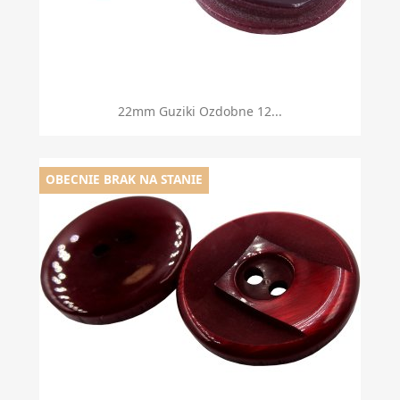
22mm Guziki Ozdobne 12...
OBECNIE BRAK NA STANIE