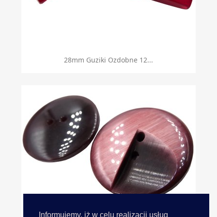
28mm Guziki Ozdobne 12...
Informujemy, iż w celu realizacji usług