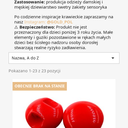
Zastosowanie:
produkcja odzieży damskiej i
męskiej dziewiarstwo swetry żakiety sensoryka
Po codzienne inspiracje krawieckie zapraszamy na
nasz
Instagram:
@GOLD_POL
⚠️
Bezpieczeństwo:
Produkt nie jest
przeznaczony dla dzieci poniżej 3 roku życia. Małe
elementy i guziki pozostawione w rękach małych
dzieci bez ścisłego nadzoru osoby dorosłej
stwarzają realne ryzyko zadławienia.

Nazwa, A do Z
Pokazano 1-23 z 23 pozycji
OBECNIE BRAK NA STANIE