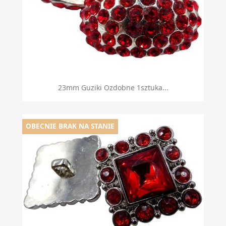
23mm Guziki Ozdobne 1sztuka...
OBECNIE BRAK NA STANIE