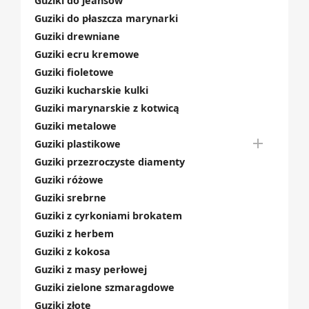
Guziki do jeansów
Guziki do płaszcza marynarki
Guziki drewniane
Guziki ecru kremowe
Guziki fioletowe
Guziki kucharskie kulki
Guziki marynarskie z kotwicą
Guziki metalowe

Guziki plastikowe
Guziki przezroczyste diamenty
Guziki różowe
Guziki srebrne
Guziki z cyrkoniami brokatem
Guziki z herbem
Guziki z kokosa
Guziki z masy perłowej
Guziki zielone szmaragdowe
Guziki złote