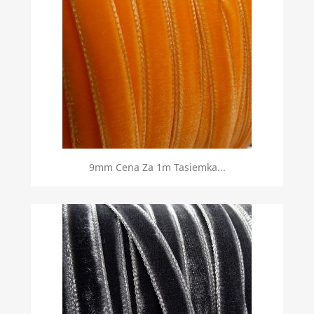
9mm Cena Za 1m Tasiemka...