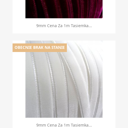
9mm Cena Za 1m Tasiemka...
OBECNIE BRAK NA STANIE
9mm Cena Za 1m Tasiemka...