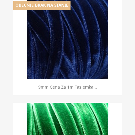
OBECNIE BRAK NA STANIE
9mm Cena Za 1m Tasiemka...