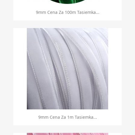
9mm Cena Za 100m Tasiemka...
9mm Cena Za 1m Tasiemka...