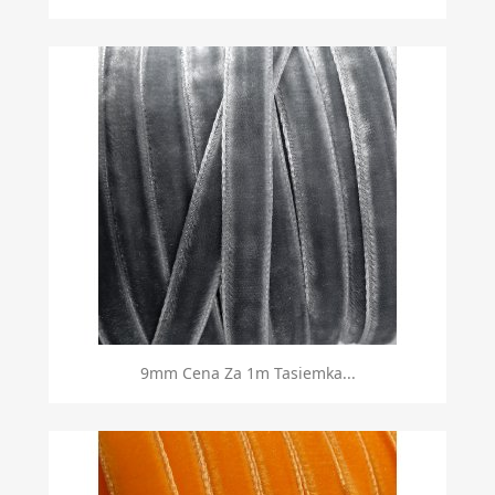
9mm Cena Za 1m Tasiemka...