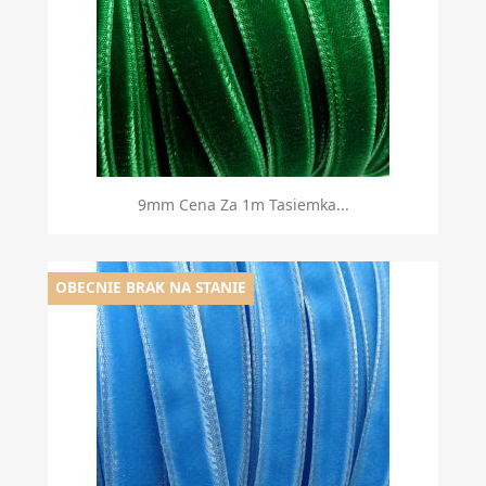
9mm Cena Za 1m Tasiemka...
OBECNIE BRAK NA STANIE