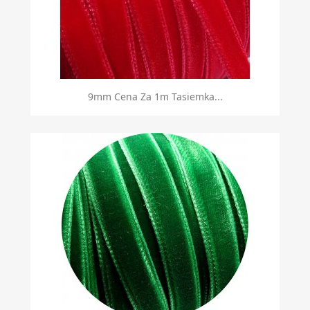
9mm Cena Za 1m Tasiemka...