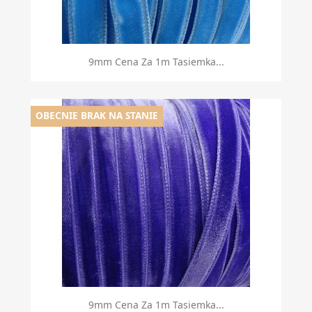
9mm Cena Za 1m Tasiemka...
OBECNIE BRAK NA STANIE
9mm Cena Za 1m Tasiemka...