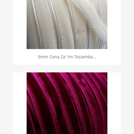
9mm Cena Za 1m Tasiemka...