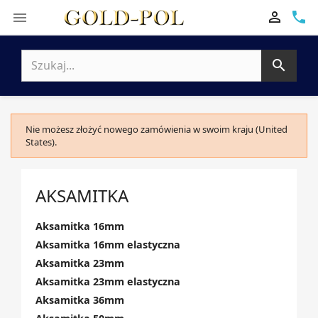

phone


Nie możesz złożyć nowego zamówienia w swoim kraju (United
States).
AKSAMITKA
Aksamitka 16mm
Aksamitka 16mm elastyczna
Aksamitka 23mm
Aksamitka 23mm elastyczna
Aksamitka 36mm