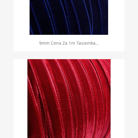
9mm Cena Za 1m Tasiemka...