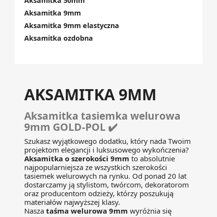
Aksamitka 50mm
Aksamitka 9mm
Aksamitka 9mm elastyczna
Aksamitka ozdobna
AKSAMITKA 9MM
Aksamitka tasiemka welurowa
9mm GOLD-POL ✔️
Szukasz wyjątkowego dodatku, który nada Twoim
projektom elegancji i luksusowego wykończenia?
Aksamitka o szerokości 9mm
to absolutnie
najpopularniejsza ze wszystkich szerokości
tasiemek welurowych na rynku. Od ponad 20 lat
dostarczamy ją stylistom, twórcom, dekoratorom
oraz producentom odzieży, którzy poszukują
materiałów najwyższej klasy.
Nasza
taśma welurowa 9mm
wyróżnia się