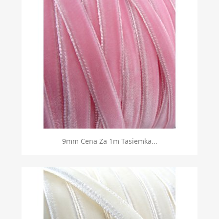
9mm Cena Za 1m Tasiemka...