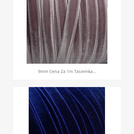
9mm Cena Za 1m Tasiemka...