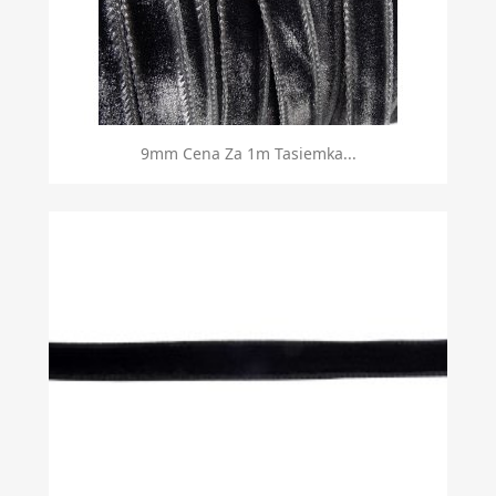
9mm Cena Za 1m Tasiemka...