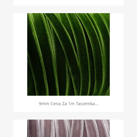
9mm Cena Za 1m Tasiemka...