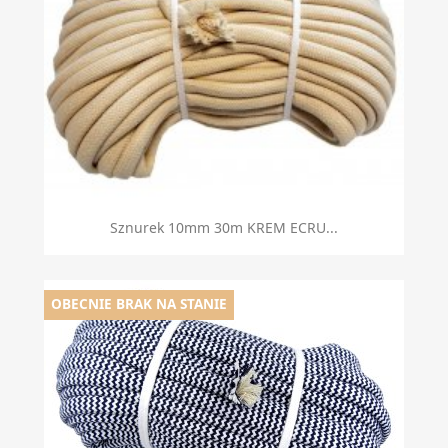
Sznurek 10mm 30m KREM ECRU...
OBECNIE BRAK NA STANIE