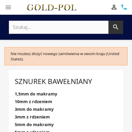

phone


Nie możesz złożyć nowego zamówienia w swoim kraju (United
States).
SZNUREK BAWEŁNIANY
1,5mm do makramy
10mm z rdzeniem
3mm do makramy
3mm z rdzeniem
5mm do makramy