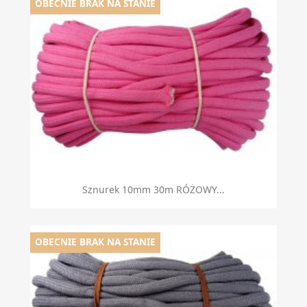
OBECNIE BRAK NA STANIE
Sznurek 10mm 30m RÓŻOWY...
OBECNIE BRAK NA STANIE