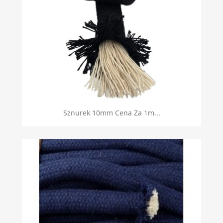
Sznurek 10mm Cena Za 1m...