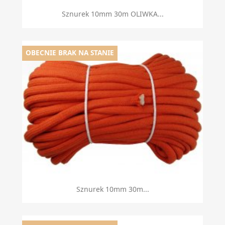
Sznurek 10mm 30m OLIWKA...
OBECNIE BRAK NA STANIE
Sznurek 10mm 30m...