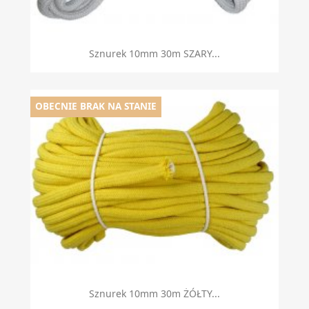
Sznurek 10mm 30m SZARY...
OBECNIE BRAK NA STANIE
Sznurek 10mm 30m ŻÓŁTY...