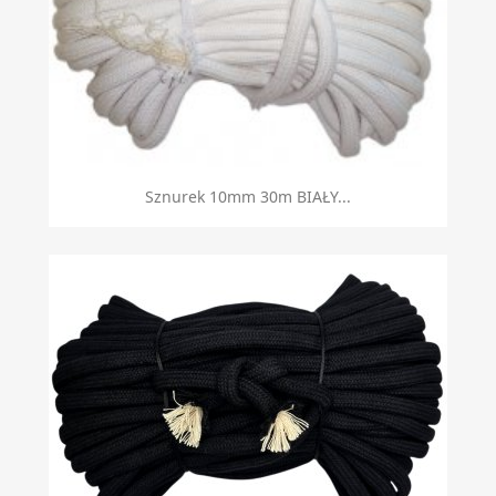
Sznurek 10mm 30m BIAŁY...