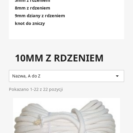
5mm z rdzeniem
8mm z rdzeniem
9mm dziany z rdzeniem
knot do zniczy
10MM Z RDZENIEM

Nazwa, A do Z
Pokazano 1-22 z 22 pozycji