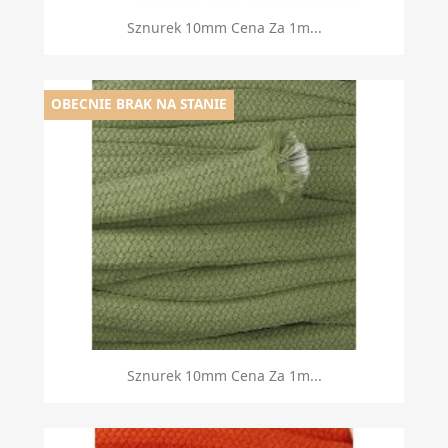
Sznurek 10mm Cena Za 1m...
OBECNIE BRAK NA STANIE
Sznurek 10mm Cena Za 1m...