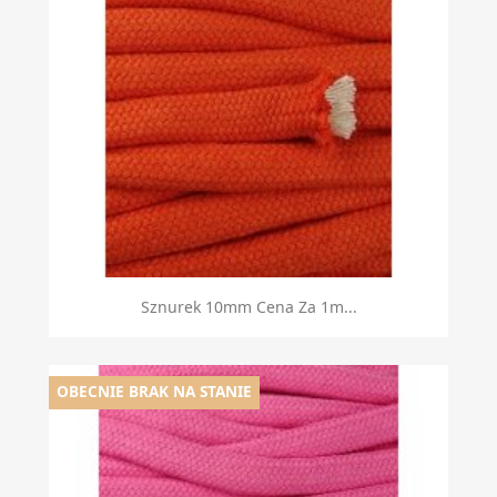
Sznurek 10mm Cena Za 1m...
OBECNIE BRAK NA STANIE