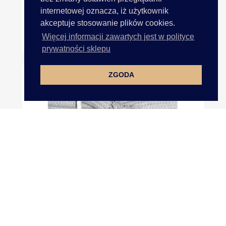
internetowej oznacza, iż użytkownik
akceptuje stosowanie plików cookies.
Więcej informacji zawartych jest w polityce
Sznurek 10mm Cena Za 1m...
prywatności sklepu
ZGODA
Sznurek 10mm Cena Za 1m...