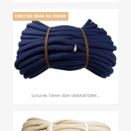
OBECNIE BRAK NA STANIE
Sznurek 10mm 30m GRANATOWY...