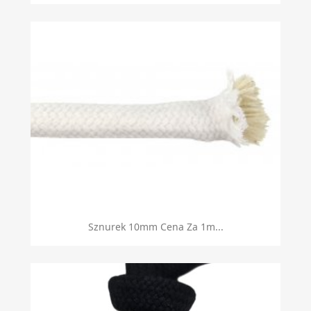
Sznurek 10mm Cena Za 1m...