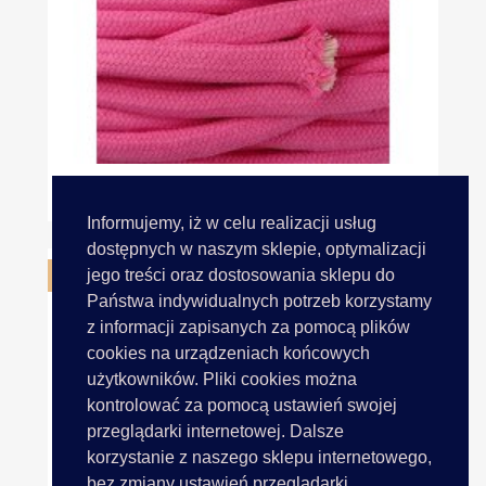
Sznurek 10mm Cena Za 1m...
Informujemy, iż w celu realizacji usług
dostępnych w naszym sklepie, optymalizacji
OBECNIE BRAK NA STANIE
jego treści oraz dostosowania sklepu do
Państwa indywidualnych potrzeb korzystamy
z informacji zapisanych za pomocą plików
cookies na urządzeniach końcowych
użytkowników. Pliki cookies można
kontrolować za pomocą ustawień swojej
przeglądarki internetowej. Dalsze
korzystanie z naszego sklepu internetowego,
bez zmiany ustawień przeglądarki