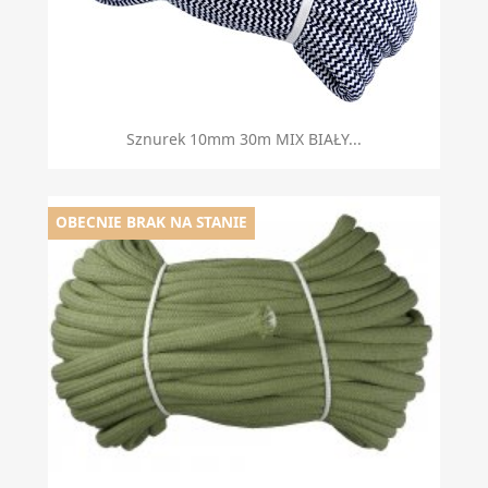
Sznurek 10mm 30m MIX BIAŁY...
OBECNIE BRAK NA STANIE