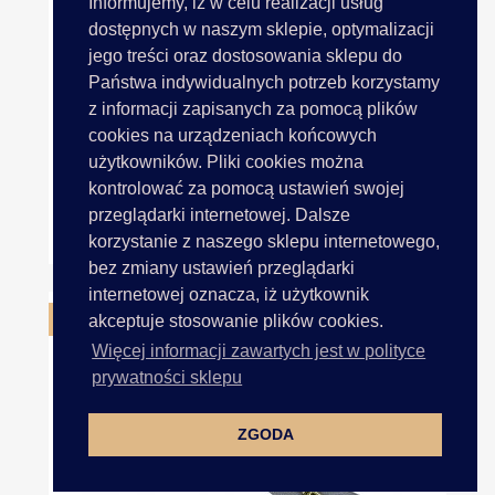
Informujemy, iż w celu realizacji usług
dostępnych w naszym sklepie, optymalizacji
jego treści oraz dostosowania sklepu do
Państwa indywidualnych potrzeb korzystamy
z informacji zapisanych za pomocą plików
cookies na urządzeniach końcowych
użytkowników. Pliki cookies można
kontrolować za pomocą ustawień swojej
przeglądarki internetowej. Dalsze
Suwaki 18cm Metalowy 5mm...
korzystanie z naszego sklepu internetowego,
bez zmiany ustawień przeglądarki
internetowej oznacza, iż użytkownik
OBECNIE BRAK NA STANIE
akceptuje stosowanie plików cookies.
Więcej informacji zawartych jest w polityce
prywatności sklepu
ZGODA