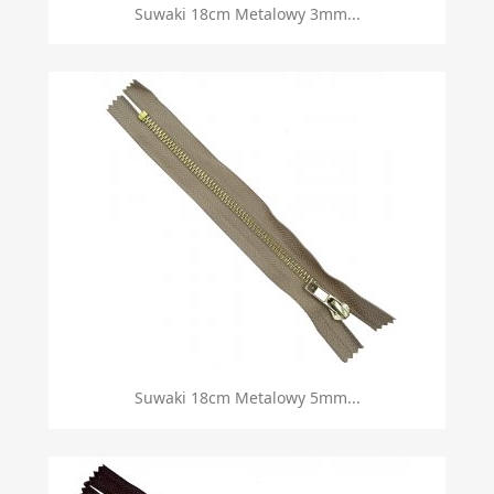
Suwaki 18cm Metalowy 3mm...
Suwaki 18cm Metalowy 5mm...