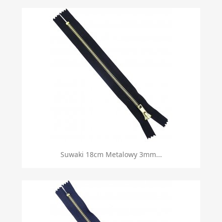
Suwaki 18cm Metalowy 3mm...