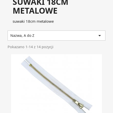
SUWAKI 18CM
METALOWE
suwaki 18cm metalowe

Nazwa, A do Z
Pokazano 1-14 z 14 pozycji