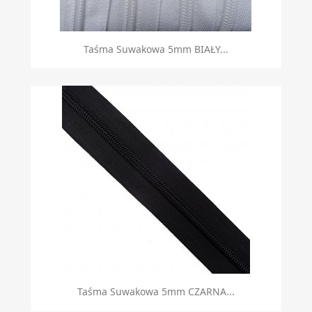
Taśma Suwakowa 5mm BIAŁY...
Taśma Suwakowa 5mm CZARNA...