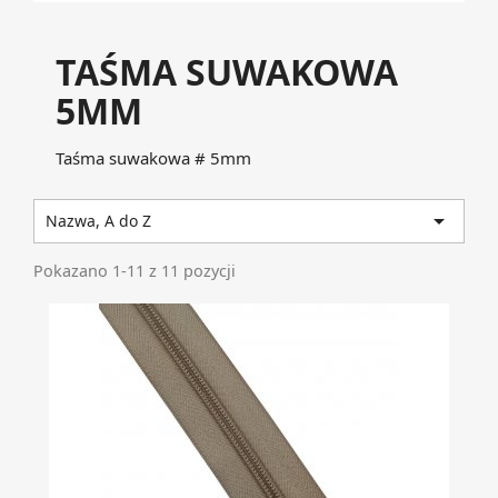
TAŚMA SUWAKOWA
5MM
Taśma suwakowa # 5mm

Nazwa, A do Z
Pokazano 1-11 z 11 pozycji