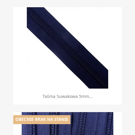
Taśma Suwakowa 5mm...
OBECNIE BRAK NA STANIE