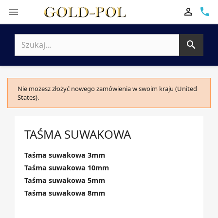

phone


Nie możesz złożyć nowego zamówienia w swoim kraju (United
States).
TAŚMA SUWAKOWA
Taśma suwakowa 3mm
Taśma suwakowa 10mm
Taśma suwakowa 5mm
Taśma suwakowa 8mm