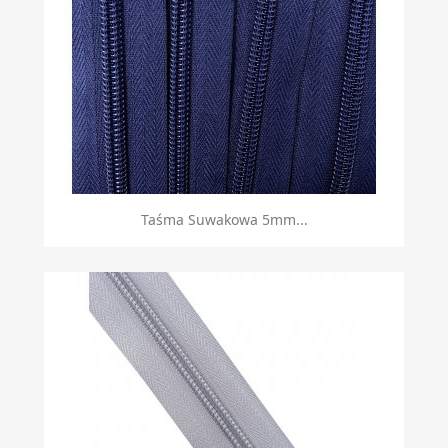
Taśma Suwakowa 5mm...