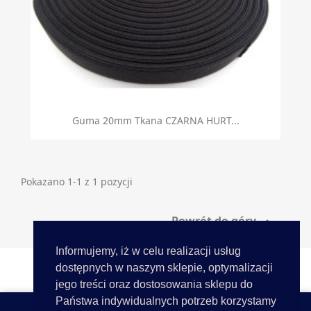
Guma 20mm Tkana CZARNA HURT...
Pokazano 1-1 z 1 pozycji
Powrót do góry

Informujemy, iż w celu realizacji usług
dostępnych w naszym sklepie, optymalizacji
jego treści oraz dostosowania sklepu do
Państwa indywidualnych potrzeb korzystamy