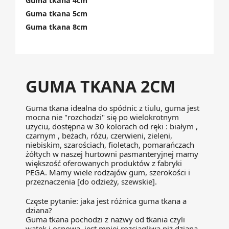
Guma tkana 4cm
Guma tkana 5cm
Guma tkana 8cm
GUMA TKANA 2CM
Guma tkana idealna do spódnic z tiulu, guma jest
mocna nie "rozchodzi" się po wielokrotnym
użyciu, dostępna w 30 kolorach od ręki : białym ,
czarnym , beżach, różu, czerwieni, zieleni,
niebiskim, szarościach, fioletach, pomarańczach
żółtych w naszej hurtowni pasmanteryjnej mamy
większość oferowanych produktów z fabryki
PEGA. Mamy wiele rodzajów gum, szerokości i
przeznaczenia [do odzieży, szewskie].
Częste pytanie: jaka jest różnica guma tkana a
dziana?
Guma tkana pochodzi z nazwy od tkania czyli
wątek i osnowa, jest mniej rozciągliwa niż dziana,