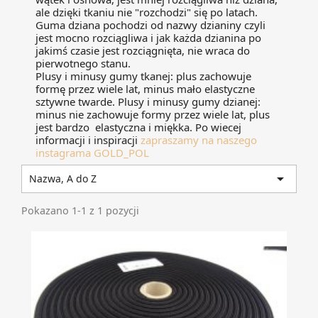
ale dzięki tkaniu nie "rozchodzi" się po latach.
Guma dziana pochodzi od nazwy dzianiny czyli
jest mocno rozciągliwa i jak każda dzianina po
jakimś czasie jest rozciągnięta, nie wraca do
pierwotnego stanu.
Plusy i minusy gumy tkanej: plus zachowuje
formę przez wiele lat, minus mało elastyczne
sztywne twarde. Plusy i minusy gumy dzianej:
minus nie zachowuje formy przez wiele lat, plus
jest bardzo elastyczna i miękka. Po wiecej
informacji i inspiracji
zapraszamy na naszego
instagrama GOLD_POL

Nazwa, A do Z
Pokazano 1-1 z 1 pozycji