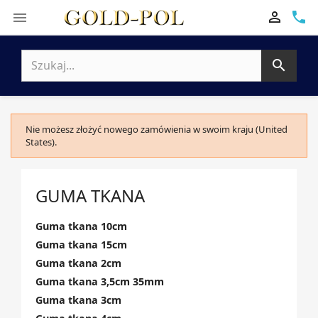

phone


Nie możesz złożyć nowego zamówienia w swoim kraju (United
States).
GUMA TKANA
Guma tkana 10cm
Guma tkana 15cm
Guma tkana 2cm
Guma tkana 3,5cm 35mm
Guma tkana 3cm