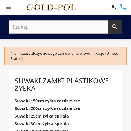

phone


Nie możesz złożyć nowego zamówienia w swoim kraju (United
States).
SUWAKI ZAMKI PLASTIKOWE
ŻYŁKA
Suwaki 150cm żyłka rozdzielcze
Suwaki 200cm żyłka rozdzielcze
Suwaki 25cm żyłka spirala
Suwaki 30cm żyłka spirala