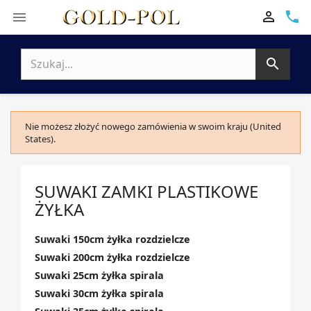

phone


Nie możesz złożyć nowego zamówienia w swoim kraju (United
States).
SUWAKI ZAMKI PLASTIKOWE
ŻYŁKA
Suwaki 150cm żyłka rozdzielcze
Suwaki 200cm żyłka rozdzielcze
Suwaki 25cm żyłka spirala
Suwaki 30cm żyłka spirala