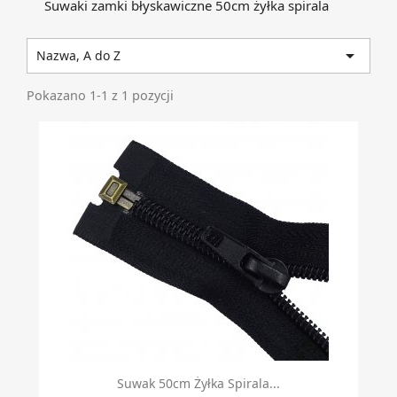
Suwaki zamki błyskawiczne 50cm żyłka spirala

Nazwa, A do Z
Pokazano 1-1 z 1 pozycji
Suwak 50cm Żyłka Spirala...