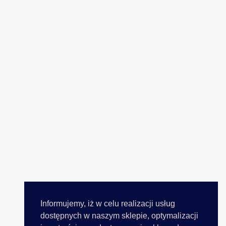
Informujemy, iż w celu realizacji usług
dostępnych w naszym sklepie, optymalizacji