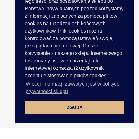
jego treści oraz dostosowania sklepu do
Państwa indywidualnych potrzeb korzystamy
z informacji zapisanych za pomocą plików
cookies na urządzeniach końcowych
użytkowników. Pliki cookies można
kontrolować za pomocą ustawień swojej
przeglądarki internetowej. Dalsze
korzystanie z naszego sklepu internetowego,
bez zmiany ustawień przeglądarki
internetowej oznacza, iż użytkownik
akceptuje stosowanie plików cookies.
Więcej informacji zawartych jest w polityce
prywatności sklepu
ZGODA