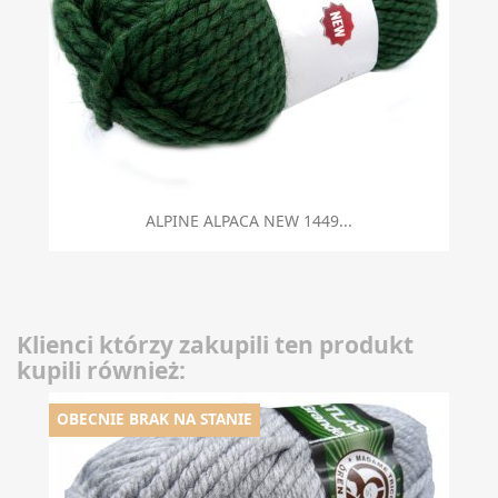
ALPINE ALPACA NEW 1449...
Klienci którzy zakupili ten produkt
kupili również:
OBECNIE BRAK NA STANIE