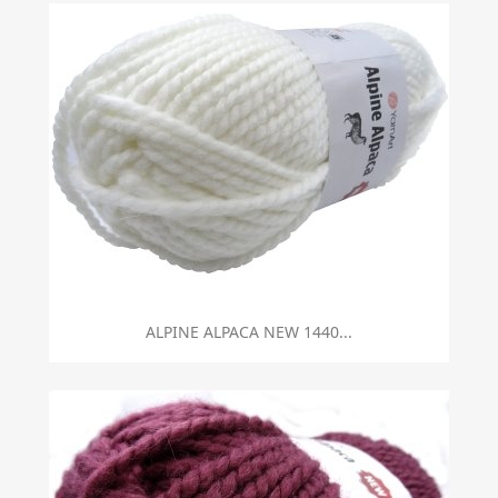
ALPINE ALPACA NEW 1440...