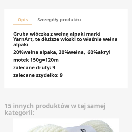
Opis
Szczegóły produktu
Gruba włóczka z wełną alpaki marki
YarnArt, te dłuższe włoski to właśnie wełna
alpaki
20%wełna alpaka, 20%wełna, 60%akryl
motek 150g=120m
zalecane druty: 9
zalecane szydełko: 9
15 innych produktów w tej samej
kategorii: