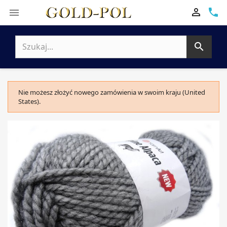

phone


Nie możesz złożyć nowego zamówienia w swoim kraju (United
States).