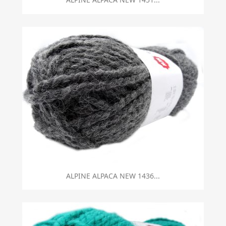
ALPINE ALPACA NEW 1436...