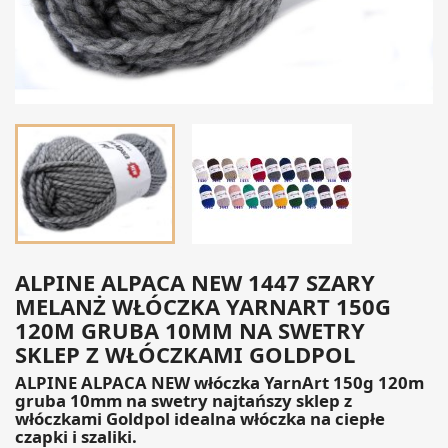
ALPINE ALPACA NEW 1447 SZARY
MELANŻ WŁÓCZKA YARNART 150G
120M GRUBA 10MM NA SWETRY
SKLEP Z WŁÓCZKAMI GOLDPOL
ALPINE ALPACA NEW włóczka YarnArt 150g 120m
gruba 10mm na swetry najtańszy sklep z
włóczkami Goldpol idealna włóczka na ciepłe
czapki i szaliki.