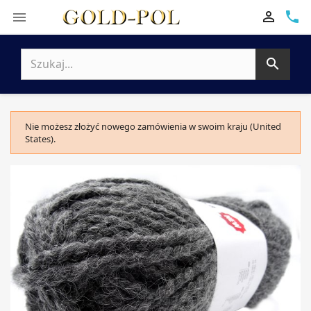

phone


Nie możesz złożyć nowego zamówienia w swoim kraju (United
States).