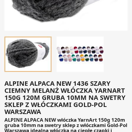
ALPINE ALPACA NEW 1436 SZARY
CIEMNY MELANŻ WŁÓCZKA YARNART
150G 120M GRUBA 10MM NA SWETRY
SKLEP Z WŁÓCZKAMI GOLD-POL
WARSZAWA
ALPINE ALPACA NEW włóczka YarnArt 150g 120m
gruba 10mm na swetry sklep z włóczkami Gold-Pol
Warszawa idealna włóczka na ciepłe czapki i