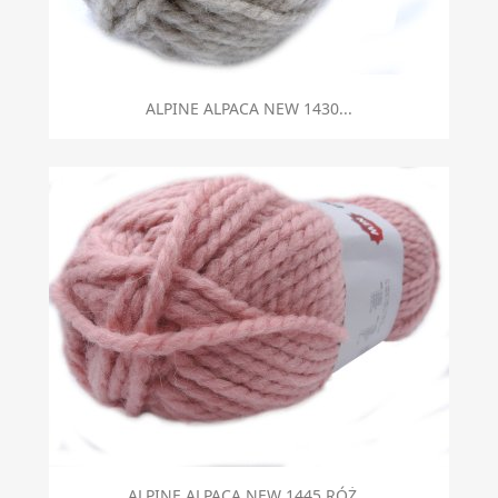
ALPINE ALPACA NEW 1430...
ALPINE ALPACA NEW 1445 RÓŻ...