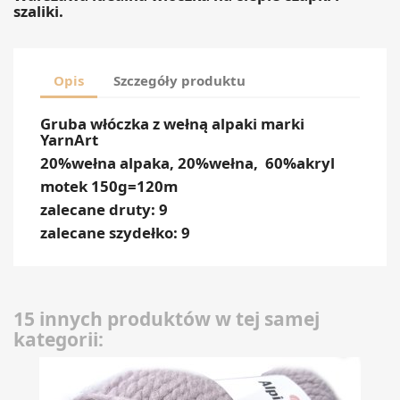
szaliki.
Opis
Szczegóły produktu
Gruba włóczka z wełną alpaki marki
YarnArt
20%wełna alpaka, 20%wełna, 60%akryl
motek 150g=120m
zalecane druty: 9
zalecane szydełko: 9
15 innych produktów w tej samej
kategorii: