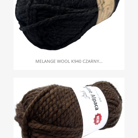
MELANGE WOOL K940 CZARNY...