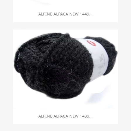
ALPINE ALPACA NEW 1449...
ALPINE ALPACA NEW 1439...