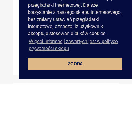
przeglądarki internetowej. Dalsze
korzystanie z naszego sklepu internetowego,
bez zmiany ustawień przeglądarki
internetowej oznacza, iż użytkownik
akceptuje stosowanie plików cookies.
Więcej informacji zawartych jest w polityce
prywatności sklepu
ZGODA
25mm Wstążka Atłasowa 25m...