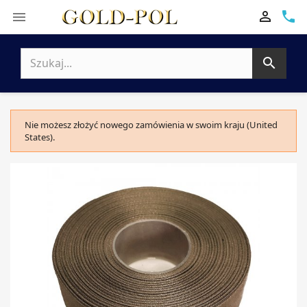

phone


Nie możesz złożyć nowego zamówienia w swoim kraju (United
States).