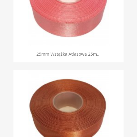
25mm Wstążka Atłasowa 25m...