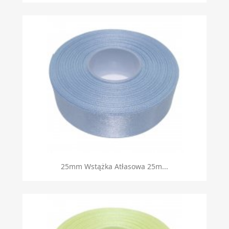
25mm Wstążka Atłasowa 25m...