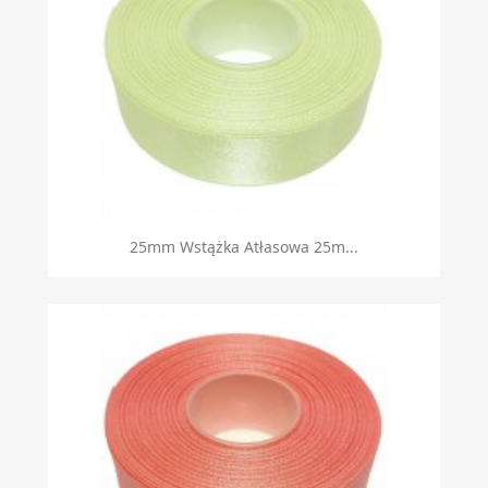
25mm Wstążka Atłasowa 25m...