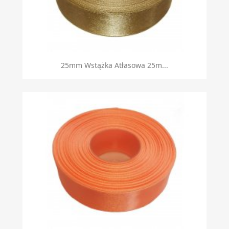
25mm Wstążka Atłasowa 25m...