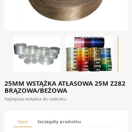

25MM WSTĄŻKA ATŁASOWA 25M Z282
BRĄZOWA/BEŻOWA
Najlepsza wstążka do nadruku
Opis
Szczegóły produktu