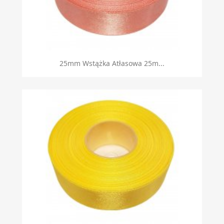
25mm Wstążka Atłasowa 25m...