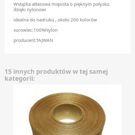
Wstążka atłasowa mięsista o pięknym połysku
dzięki nylonowi
idealna do nadruku , około 200 kolorów
surowiec:100%Nylon
producent:TAJWAN
15 innych produktów w tej samej
kategorii: