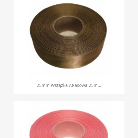
25mm Wstążka Atłasowa 25m...