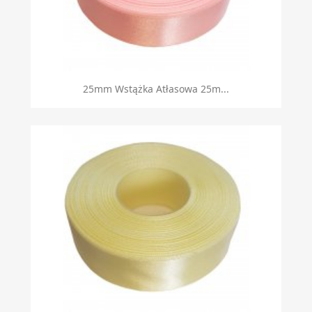
25mm Wstążka Atłasowa 25m...