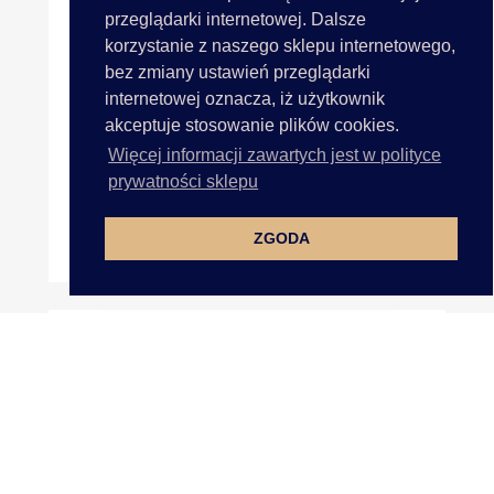
przeglądarki internetowej. Dalsze
korzystanie z naszego sklepu internetowego,
bez zmiany ustawień przeglądarki
internetowej oznacza, iż użytkownik
akceptuje stosowanie plików cookies.
Więcej informacji zawartych jest w polityce
prywatności sklepu
ZGODA
25mm Wstążka Atłasowa 25m...