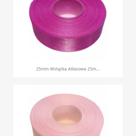
25mm Wstążka Atłasowa 25m...