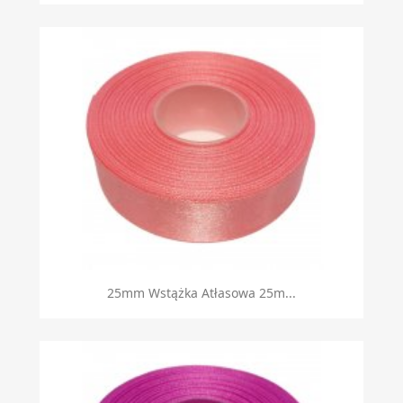
25mm Wstążka Atłasowa 25m...