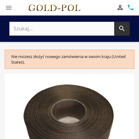

phone


Nie możesz złożyć nowego zamówienia w swoim kraju (United
States).