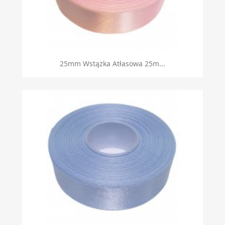
25mm Wstążka Atłasowa 25m...