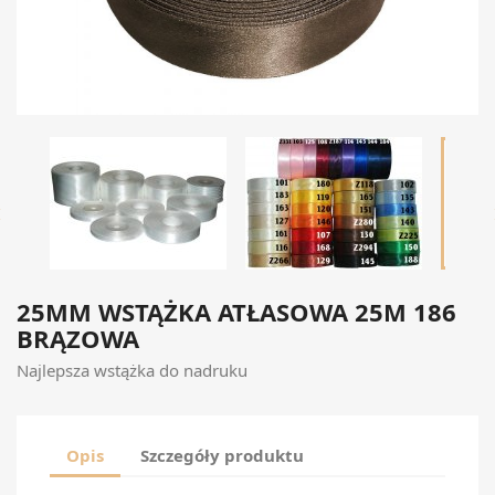

25MM WSTĄŻKA ATŁASOWA 25M 186
BRĄZOWA
Najlepsza wstążka do nadruku
Opis
Szczegóły produktu