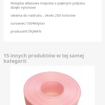
Wstążka atłasowa mięsista o pięknym połysku
dzięki nylonowi
idealna do nadruku , około 200 kolorów
surowiec:100%Nylon
producent:TAJWAN
15 innych produktów w tej samej
kategorii: