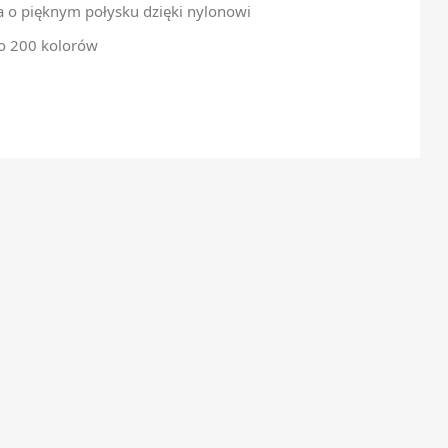
a o pięknym połysku dzięki nylonowi
ło 200 kolorów