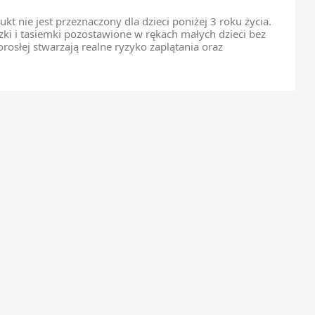
kt nie jest przeznaczony dla dzieci poniżej 3 roku życia.
czki i tasiemki pozostawione w rękach małych dzieci bez
rosłej stwarzają realne ryzyko zaplątania oraz