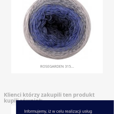
ROSEGARDEN 315...
Klienci którzy zakupili ten produkt
kupili również:
Informujemy, iż w celu realizacji usług