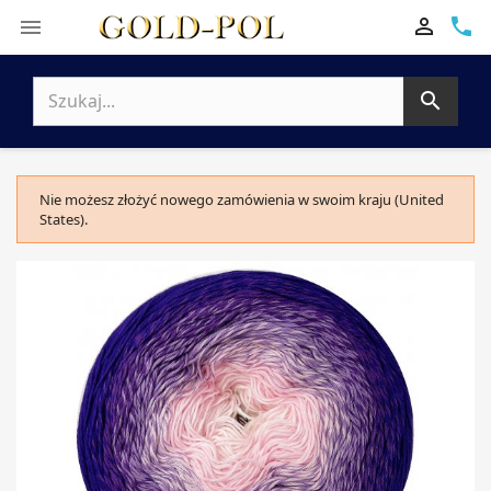

phone


Nie możesz złożyć nowego zamówienia w swoim kraju (United
States).