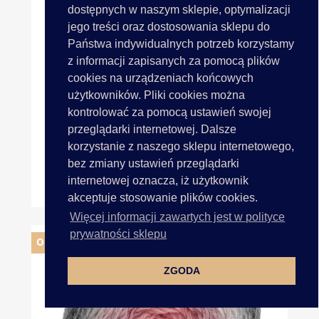
dostępnych w naszym sklepie, optymalizacji
jego treści oraz dostosowania sklepu do
Państwa indywidualnych potrzeb korzystamy
z informacji zapisanych za pomocą plików
cookies na urządzeniach końcowych
użytkowników. Pliki cookies można
kontrolować za pomocą ustawień swojej
przeglądarki internetowej. Dalsze
korzystanie z naszego sklepu internetowego,
bez zmiany ustawień przeglądarki
internetowej oznacza, iż użytkownik
BABY ONE Włóczka K19 ECRU...
akceptuje stosowanie plików cookies.
Więcej informacji zawartych jest w polityce
prywatności sklepu
OBECNIE BRAK NA STANIE
ZGODA