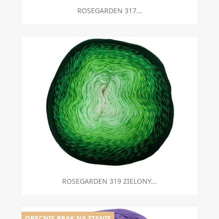
ROSEGARDEN 317...
ROSEGARDEN 319 ZIELONY...
OBECNIE BRAK NA STANIE