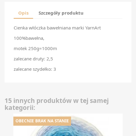
Opis
Szczegóły produktu
Cienka włóczka bawełniana marki YarnArt
100%bawełna,
motek 250g=1000m
zalecane druty: 2,5
zalecane szydełko: 3
15 innych produktów w tej samej
kategorii:
OBECNIE BRAK NA STANIE