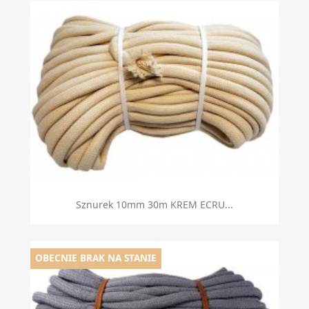
Sznurek 10mm 30m KREM ECRU...
OBECNIE BRAK NA STANIE