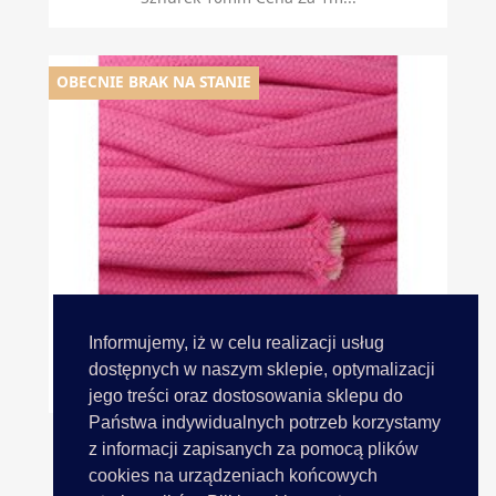
OBECNIE BRAK NA STANIE
Informujemy, iż w celu realizacji usług
dostępnych w naszym sklepie, optymalizacji
Sznurek 10mm Cena Za 1m...
jego treści oraz dostosowania sklepu do
Państwa indywidualnych potrzeb korzystamy
z informacji zapisanych za pomocą plików
cookies na urządzeniach końcowych