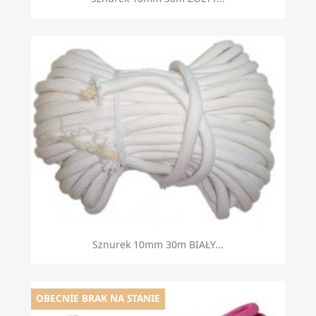
Sznurek 10mm 30m BIAŁY...
OBECNIE BRAK NA STANIE