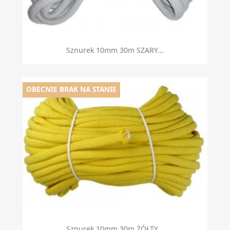
Sznurek 10mm 30m SZARY...
OBECNIE BRAK NA STANIE
Sznurek 10mm 30m ŻÓŁTY...