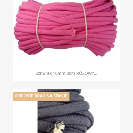
Sznurek 10mm 30m RÓŻOWY...
OBECNIE BRAK NA STANIE