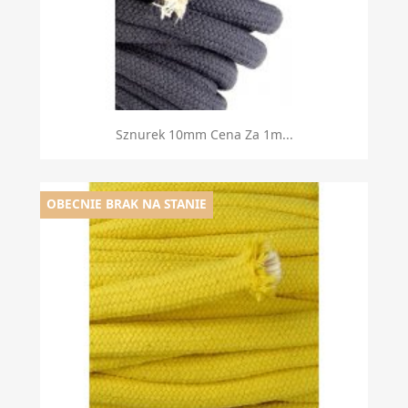
Sznurek 10mm Cena Za 1m...
OBECNIE BRAK NA STANIE