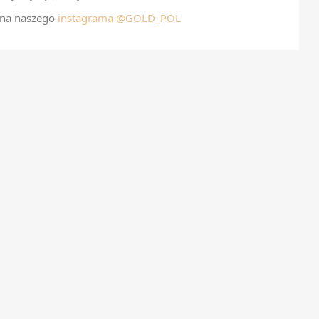
 na naszego
instagrama @GOLD_POL