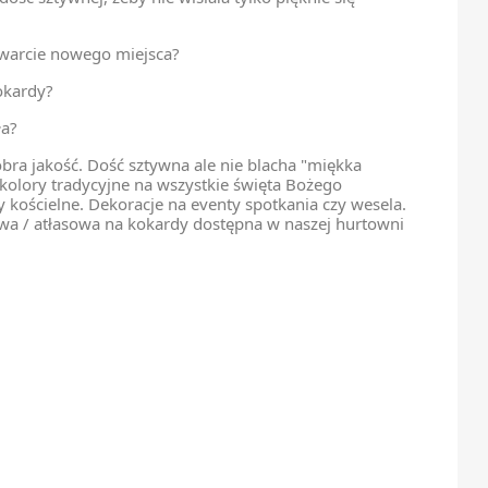
twarcie nowego miejsca?
okardy?
ła?
bra jakość. Dość sztywna ale nie blacha "miękka
kolory tradycyjne na wszystkie święta Bożego
 kościelne. Dekoracje na eventy spotkania czy wesela.
wa / atłasowa na kokardy dostępna w naszej hurtowni