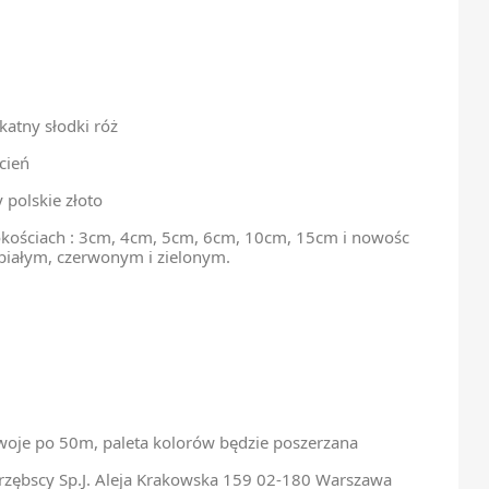
katny słodki róż
cień
 polskie złoto
okościach : 3cm, 4cm, 5cm, 6cm, 10cm, 15cm i nowośc
 białym, czerwonym i zielonym.
oje po 50m, paleta kolorów będzie poszerzana
rzębscy Sp.J. Aleja Krakowska 159 02-180 Warszawa