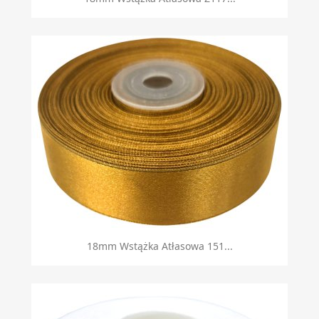
18mm Wstążka Atłasowa 151...