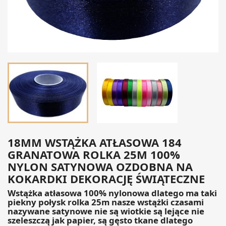
18MM WSTĄŻKA ATŁASOWA 184
GRANATOWA ROLKA 25M 100%
NYLON SATYNOWA OZDOBNA NA
KOKARDKI DEKORACJĘ ŚWIĄTECZNE
Wstążka atłasowa 100% nylonowa dlatego ma taki
piekny połysk rolka 25m nasze wstążki czasami
nazywane satynowe nie są wiotkie są lejące nie
szeleszczą jak papier, są gęsto tkane dlatego