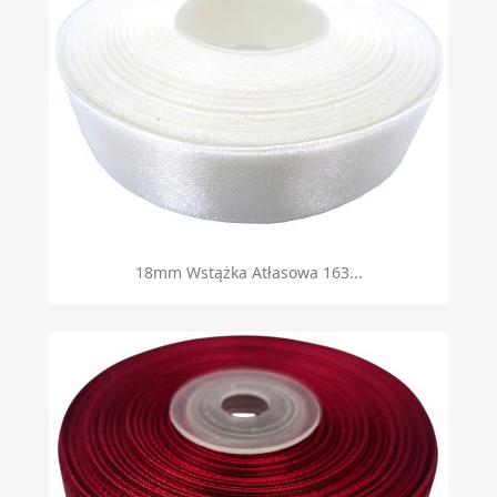
18mm Wstążka Atłasowa 163...