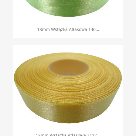
18mm Wstążka Atłasowa 140...
18mm Wstążka Atłasowa Z117...