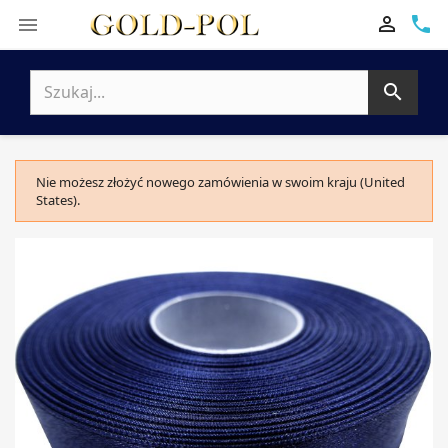

phone


Nie możesz złożyć nowego zamówienia w swoim kraju (United
States).