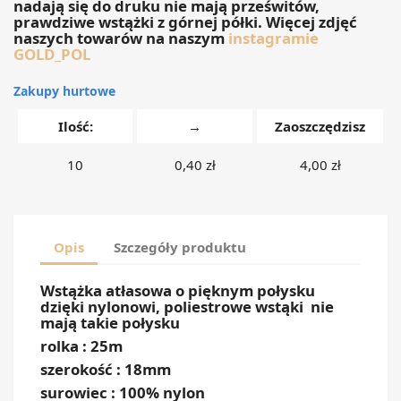
nadają się do druku nie mają prześwitów,
prawdziwe wstążki z górnej półki. Więcej zdjęć
naszych towarów na naszym
instagramie
GOLD_POL
Zakupy hurtowe
Ilość:
→
Zaoszczędzisz
10
0,40 zł
4,00 zł
Opis
Szczegóły produktu
Wstążka atłasowa o pięknym połysku
dzięki nylonowi, poliestrowe wstąki nie
mają takie połysku
rolka : 25m
szerokość : 18mm
surowiec : 100% nylon