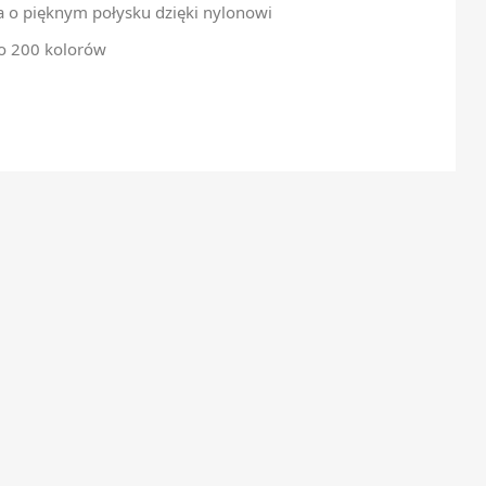
a o pięknym połysku dzięki nylonowi
ło 200 kolorów