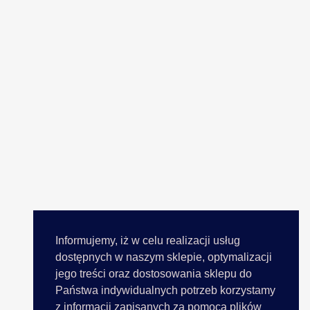
Informujemy, iż w celu realizacji usług
dostępnych w naszym sklepie, optymalizacji
jego treści oraz dostosowania sklepu do
Państwa indywidualnych potrzeb korzystamy
z informacji zapisanych za pomocą plików