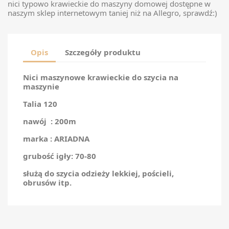
nici typowo krawieckie do maszyny domowej dostępne w
naszym sklep internetowym taniej niż na Allegro, sprawdź:)
Opis
Szczegóły produktu
Nici maszynowe krawieckie do szycia na
maszynie
Talia 120
nawój : 200m
marka : ARIADNA
grubość igły: 70-80
służą do szycia odzieży lekkiej, pościeli,
obrusów itp.