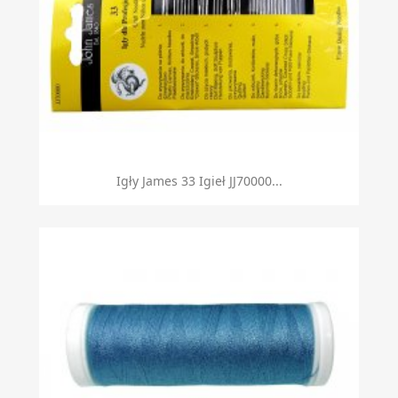
Igły James 33 Igieł JJ70000...