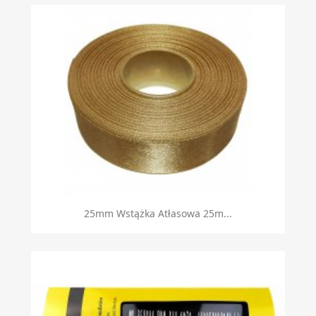
25mm Wstążka Atłasowa 25m...