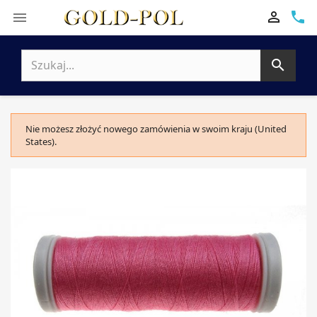

phone


Nie możesz złożyć nowego zamówienia w swoim kraju (United
States).