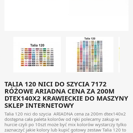

TALIA 120 NICI DO SZYCIA 7172
RÓŻOWE ARIADNA CENA ZA 200M
DTEX140X2 KRAWIECKIE DO MASZYNY
SKLEP INTERNETOWY
Talia 120 nici do szycia ARIADNA cena za 200m dtex140x2
dostępna cała paleta kolorów od ręki polecamy zakup w
hurcie czyli po 10szt może być mix kolorów wystarczy tylko
zaznaczyć jakie kolory lub kupić gotowy zestaw Talia 120 to