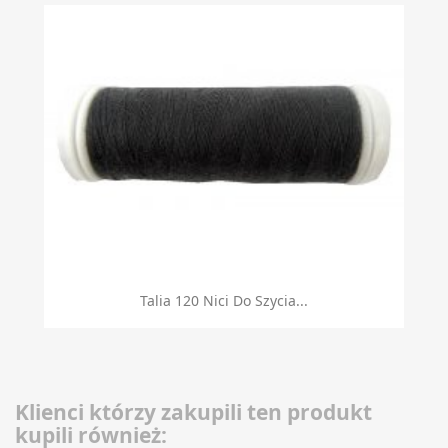
Talia 120 Nici Do Szycia...
Klienci którzy zakupili ten produkt
kupili również: