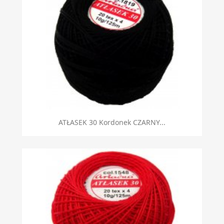
ATŁASEK 30 Kordonek CZARNY...