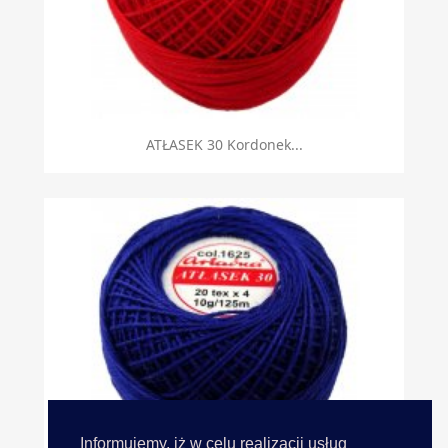
ATŁASEK 30 Kordonek...
Informujemy, iż w celu realizacji usług