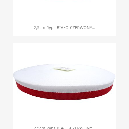
2,5cm Ryps BIAŁO-CZERWONY...
2,5cm Ryps BIAŁO-CZERWONY...