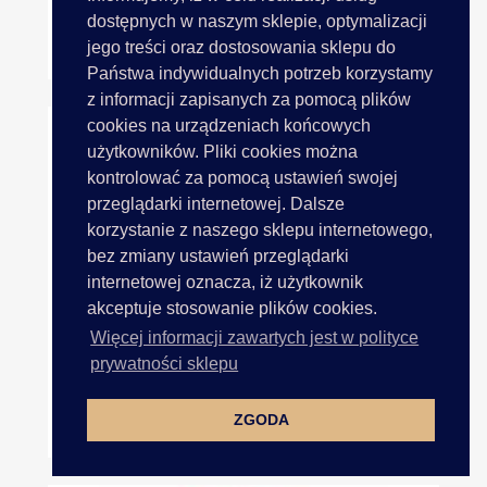
dostępnych w naszym sklepie, optymalizacji
jego treści oraz dostosowania sklepu do
ATŁASEK 30 Kordonek...
Państwa indywidualnych potrzeb korzystamy
z informacji zapisanych za pomocą plików
cookies na urządzeniach końcowych
użytkowników. Pliki cookies można
kontrolować za pomocą ustawień swojej
przeglądarki internetowej. Dalsze
korzystanie z naszego sklepu internetowego,
bez zmiany ustawień przeglądarki
internetowej oznacza, iż użytkownik
akceptuje stosowanie plików cookies.
Więcej informacji zawartych jest w polityce
prywatności sklepu
ZGODA
ATŁASEK 30 Kordonek...