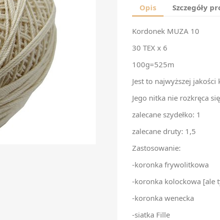
Opis
Szczegóły p
Kordonek MUZA 10
30 TEX x 6
100g=525m
Jest to najwyższej jakoś
Jego nitka nie rozkręca się 
zalecane szydełko: 1
zalecane druty: 1,5
Zastosowanie:
-koronka frywolitkowa
-koronka kolockowa [ale
-koronka wenecka
-siatka Fille