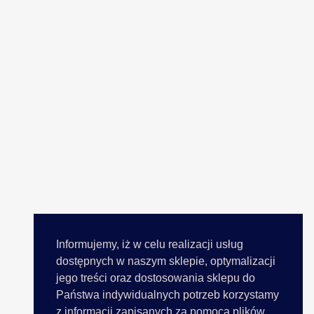
Informujemy, iż w celu realizacji usług
dostępnych w naszym sklepie, optymalizacji
jego treści oraz dostosowania sklepu do
Państwa indywidualnych potrzeb korzystamy
z informacji zapisanych za pomocą plików