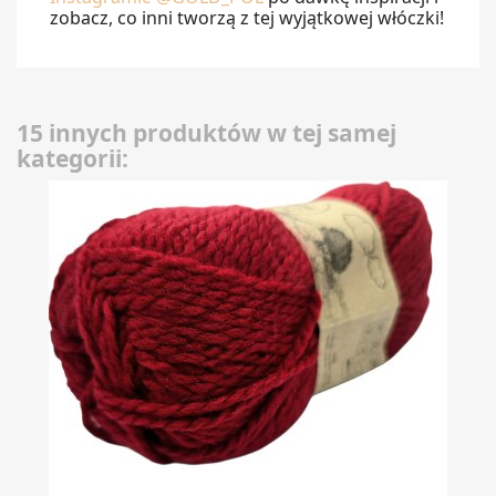
zobacz, co inni tworzą z tej wyjątkowej włóczki!
15 innych produktów w tej samej
kategorii: