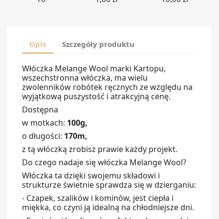
Opis
Szczegóły produktu
Włóczka Melange Wool marki Kartopu,
wszechstronna włóczka, ma wielu
zwolenników robótek ręcznych ze względu na
wyjątkową puszystość i atrakcyjną cenę.
Dostępna
w motkach:
100g,
o długości:
170m,
z tą włóczką zrobisz prawie każdy projekt.
Do czego nadaje się włóczka Melange Wool?
Włóczka ta dzięki swojemu składowi i
strukturze świetnie sprawdza się w dzierganiu:
- Czapek, szalików i kominów, j
est ciepła i
miękka, co czyni ją idealną na chłodniejsze dni.