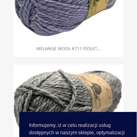
MELANGE WOOL K711 FIOLET...
Informujemy, iż w celu realizacji usług
dostępnych w naszym sklepie, optymalizacji