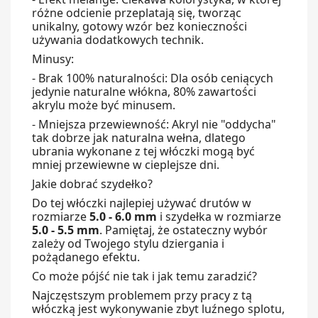
różne odcienie przeplatają się, tworząc
unikalny, gotowy wzór bez konieczności
używania dodatkowych technik.
Minusy:
- Brak 100% naturalności:
Dla osób ceniących
jedynie naturalne włókna, 80% zawartości
akrylu może być minusem.
- Mniejsza przewiewność:
Akryl nie "oddycha"
tak dobrze jak naturalna wełna, dlatego
ubrania wykonane z tej włóczki mogą być
mniej przewiewne w cieplejsze dni.
Jakie dobrać szydełko?
Do tej włóczki najlepiej używać
drutów w
rozmiarze
5.0 - 6.0 mm
i
szydełka w rozmiarze
5.0 - 5.5 mm
. Pamiętaj, że ostateczny wybór
zależy od Twojego stylu dziergania i
pożądanego efektu.
Co może pójść nie tak i jak temu zaradzić?
Najczęstszym problemem przy pracy z tą
włóczką jest
wykonywanie zbyt luźnego splotu
,