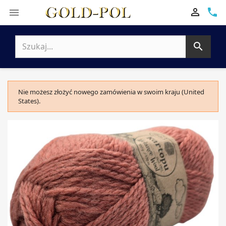

phone


Nie możesz złożyć nowego zamówienia w swoim kraju (United
States).