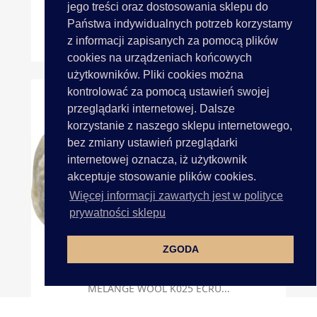
jego treści oraz dostosowania sklepu do
Państwa indywidualnych potrzeb korzystamy
z informacji zapisanych za pomocą plików
MELANGE WOOL K1002 SZARY...
cookies na urządzeniach końcowych
użytkowników. Pliki cookies można
kontrolować za pomocą ustawień swojej
przeglądarki internetowej. Dalsze
korzystanie z naszego sklepu internetowego,
bez zmiany ustawień przeglądarki
internetowej oznacza, iż użytkownik
akceptuje stosowanie plików cookies.
Więcej informacji zawartych jest w polityce
prywatności sklepu
ZGODA
MELANGE WOOL K025 ECRU...