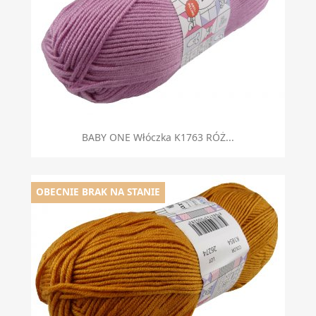
BABY ONE Włóczka K1763 RÓŻ...
OBECNIE BRAK NA STANIE