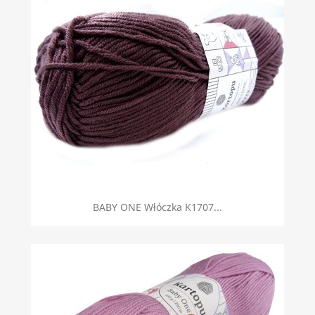
BABY ONE Włóczka K1707...