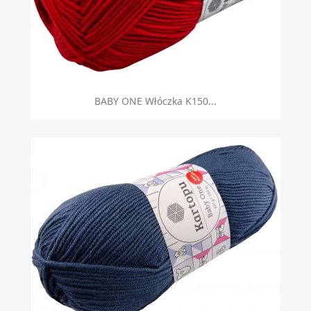
BABY ONE Włóczka K150...