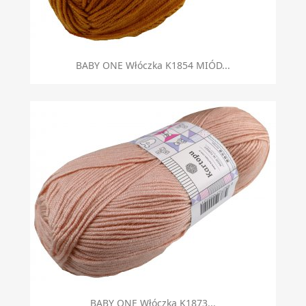
BABY ONE Włóczka K1854 MIÓD...
BABY ONE Włóczka K1873...