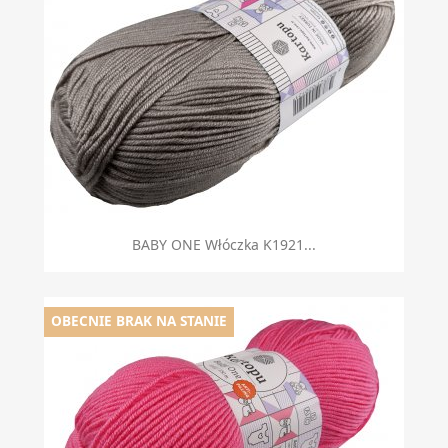
BABY ONE Włóczka K1921...
OBECNIE BRAK NA STANIE