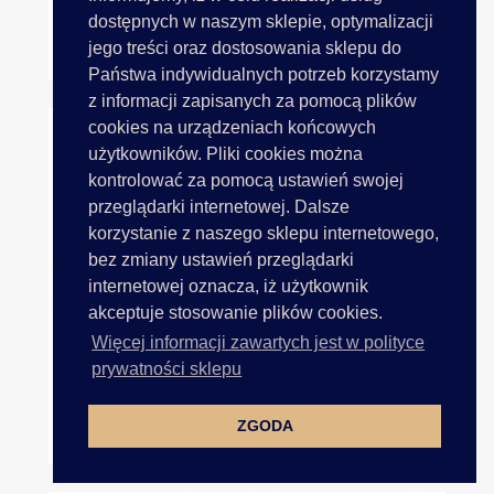
dostępnych w naszym sklepie, optymalizacji
jego treści oraz dostosowania sklepu do
BABY ONE Włóczka K245...
Państwa indywidualnych potrzeb korzystamy
z informacji zapisanych za pomocą plików
cookies na urządzeniach końcowych
użytkowników. Pliki cookies można
kontrolować za pomocą ustawień swojej
przeglądarki internetowej. Dalsze
korzystanie z naszego sklepu internetowego,
bez zmiany ustawień przeglądarki
internetowej oznacza, iż użytkownik
akceptuje stosowanie plików cookies.
Więcej informacji zawartych jest w polityce
prywatności sklepu
ZGODA
BABY ONE Włóczka K25 CIEMNE...