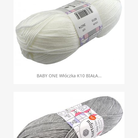
BABY ONE Włóczka K10 BIAŁA...