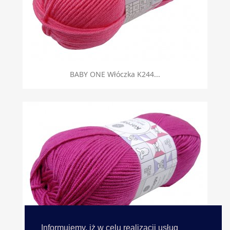
BABY ONE Włóczka K244...
Informujemy, iż w celu realizacji usług