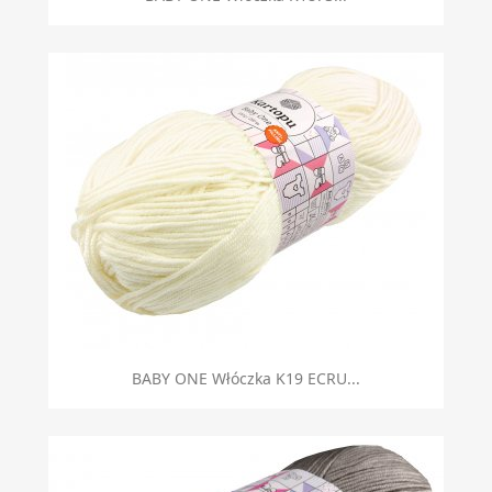
BABY ONE Włóczka K19 ECRU...