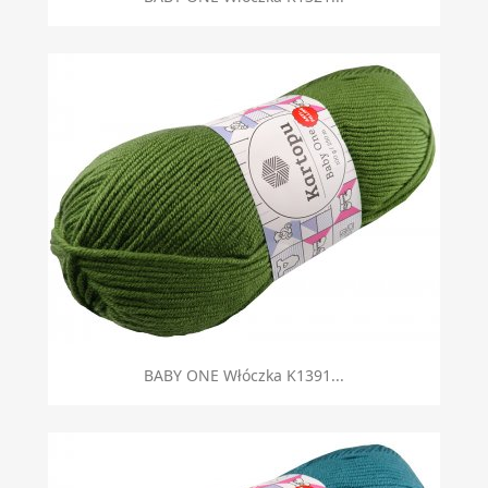
BABY ONE Włóczka K1391...