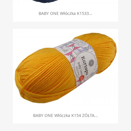
BABY ONE Włóczka K1533...
BABY ONE Włóczka K154 ŻÓŁTA...