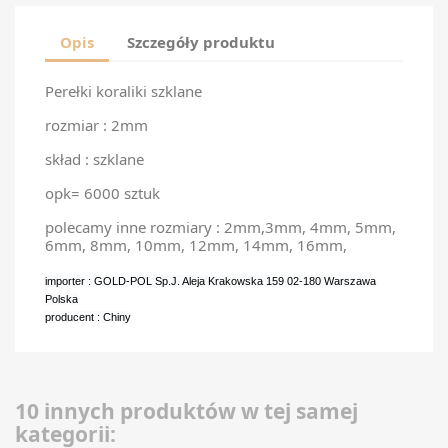
Opis
Szczegóły produktu
Perełki koraliki szklane
rozmiar : 2mm
skład : szklane
opk= 6000 sztuk
polecamy inne rozmiary : 2mm,3mm, 4mm, 5mm,
6mm, 8mm, 10mm, 12mm, 14mm, 16mm,
importer : GOLD-POL Sp.J. Aleja Krakowska 159 02-180 Warszawa
Polska
producent : Chiny
10 innych produktów w tej samej
kategorii: