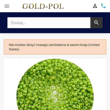

phone


Nie możesz złożyć nowego zamówienia w swoim kraju (United
States).