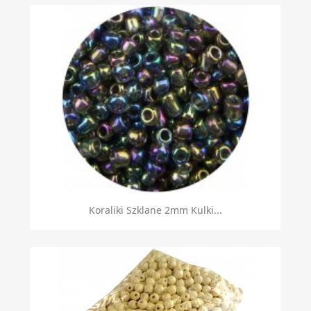
Koraliki Szklane 2mm Kulki...