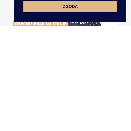
Koronka Bawełniana 5,3cm...
ZGODA
OBECNIE BRAK NA STANIE
Koronka Bawełniana 8cm Cena...