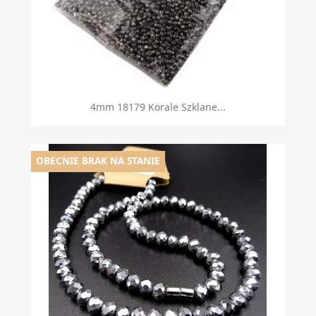
4mm 18179 Korale Szklane...
OBECNIE BRAK NA STANIE