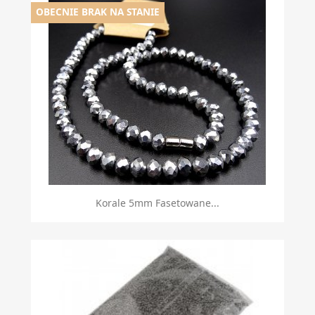
OBECNIE BRAK NA STANIE
Korale 5mm Fasetowane...