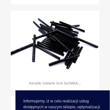
Koraliki Szklane 3cm SŁOMKA...
Informujemy, iż w celu realizacji usług
dostępnych w naszym sklepie, optymalizacji