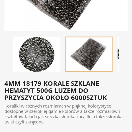

4MM 18179 KORALE SZKLANE
HEMATYT 500G LUZEM DO
PRZYSZYCIA OKOŁO 6000SZTUK
Koraliki w różnych rozmiarach w pięknej kolorystyce
dostępne w szerokiej gamie kolorów a także rozmiarów i
kształtów takich jak sieczka słomka rocaille a także słomka
twist czyli skręcona