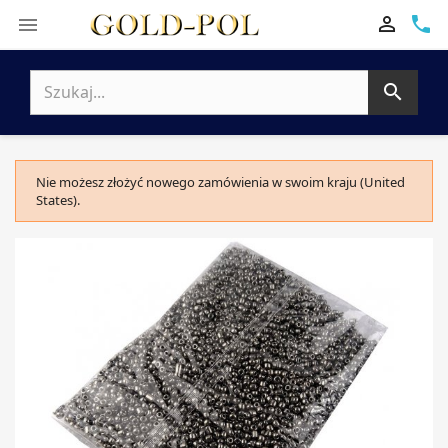

phone


Nie możesz złożyć nowego zamówienia w swoim kraju (United
States).