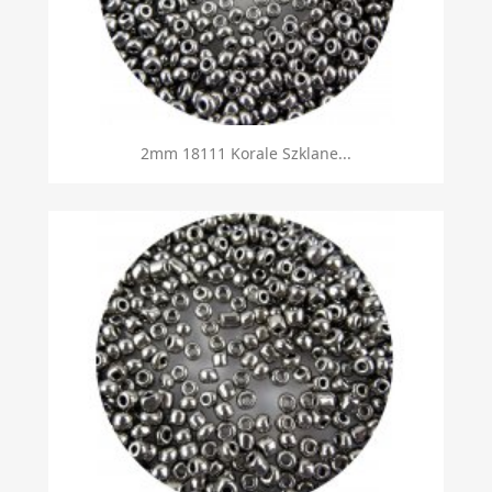
2mm 18111 Korale Szklane...