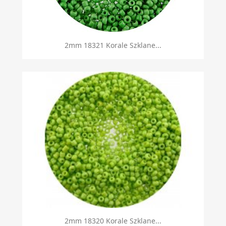
2mm 18321 Korale Szklane...
2mm 18320 Korale Szklane...