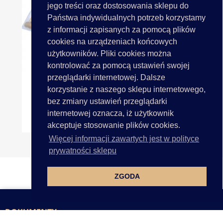
jego treści oraz dostosowania sklepu do
Państwa indywidualnych potrzeb korzystamy
z informacji zapisanych za pomocą plików
cookies na urządzeniach końcowych
użytkowników. Pliki cookies można
kontrolować za pomocą ustawień swojej
przeglądarki internetowej. Dalsze
korzystanie z naszego sklepu internetowego,
bez zmiany ustawień przeglądarki
internetowej oznacza, iż użytkownik
Krosno Tkackie Drewniane Do...
akceptuje stosowanie plików cookies.
Więcej informacji zawartych jest w polityce
prywatności sklepu
ZGODA
DOKUMENTY
