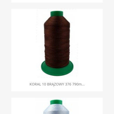
KORAL 10 BRĄZOWY 376 790m...