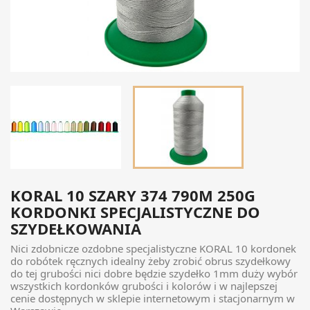
KORAL 10 SZARY 374 790M 250G
KORDONKI SPECJALISTYCZNE DO
SZYDEŁKOWANIA
Nici zdobnicze ozdobne specjalistyczne KORAL 10 kordonek
do robótek ręcznych idealny żeby zrobić obrus szydełkowy
do tej grubości nici dobre będzie szydełko 1mm duży wybór
wszystkich kordonków grubości i kolorów i w najlepszej
cenie dostępnych w sklepie internetowym i stacjonarnym w