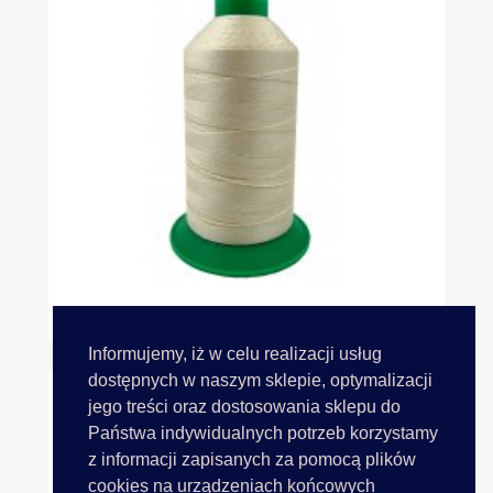
KORAL 10 ECRU KREM 373 790m...
Informujemy, iż w celu realizacji usług
dostępnych w naszym sklepie, optymalizacji
jego treści oraz dostosowania sklepu do
Państwa indywidualnych potrzeb korzystamy
z informacji zapisanych za pomocą plików
cookies na urządzeniach końcowych