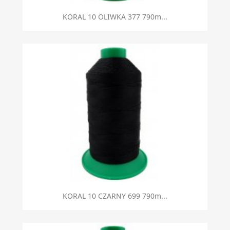
KORAL 10 OLIWKA 377 790m...
KORAL 10 CZARNY 699 790m...