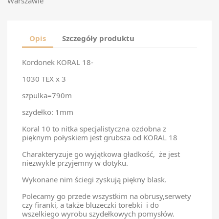
Warszawie
Opis
Szczegóły produktu
Kordonek KORAL 18-
1030 TEX x 3
szpulka=790m
szydełko: 1mm
Koral 10 to nitka specjalistyczna ozdobna z
pięknym połyskiem jest grubsza od KORAL 18
Charakteryzuje go wyjątkowa gładkość, że jest
niezwykle przyjemny w dotyku.
Wykonane nim ściegi zyskują piękny blask.
Polecamy go przede wszystkim na obrusy,serwety
czy firanki, a także bluzeczki torebki i do
wszelkiego wyrobu szydełkowych pomysłów.