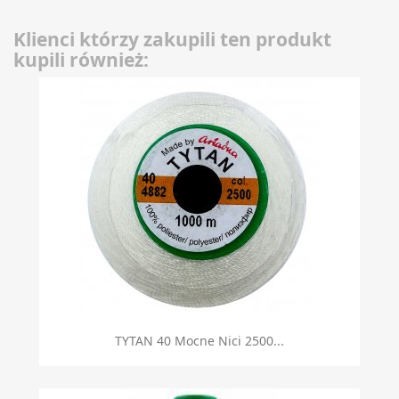
Klienci którzy zakupili ten produkt
kupili również:
TYTAN 40 Mocne Nici 2500...