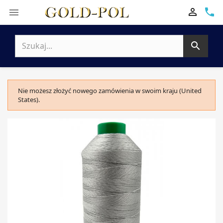

phone


Nie możesz złożyć nowego zamówienia w swoim kraju (United
States).