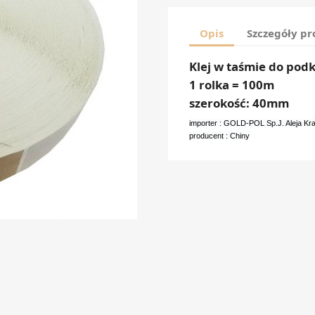
Opis
Szczegóły p
Klej w taśmie do podk
1 rolka = 100m
szerokość: 40mm
importer : GOLD-POL Sp.J. Aleja K
producent : Chiny