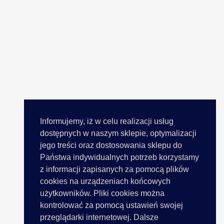
Informujemy, iż w celu realizacji usług
dostępnych w naszym sklepie, optymalizacji
jego treści oraz dostosowania sklepu do
Państwa indywidualnych potrzeb korzystamy
z informacji zapisanych za pomocą plików
cookies na urządzeniach końcowych
użytkowników. Pliki cookies można
kontrolować za pomocą ustawień swojej
przeglądarki internetowej. Dalsze