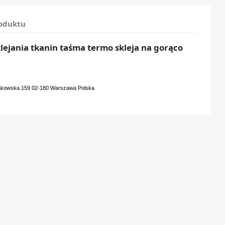
roduktu
lejania tkanin taśma termo skleja na gorąco
rakowska 159 02-180 Warszawa Polska