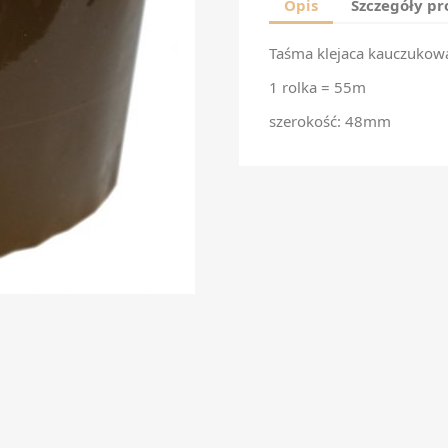
Opis
Szczegóły p
Taśma klejaca kauczuko
1 rolka = 55m
szerokość: 48mm