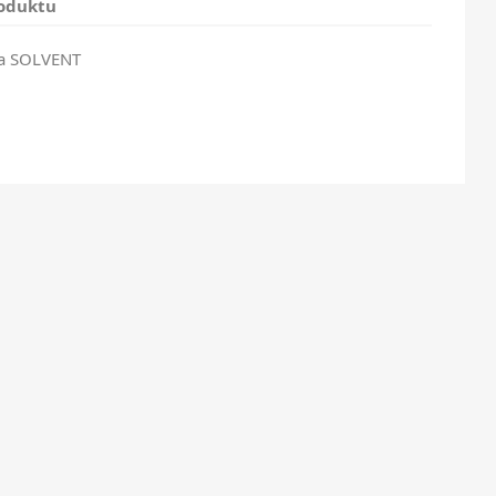
roduktu
wa SOLVENT