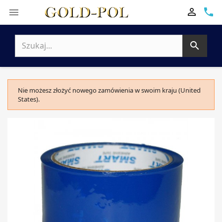

phone


Nie możesz złożyć nowego zamówienia w swoim kraju (United
States).