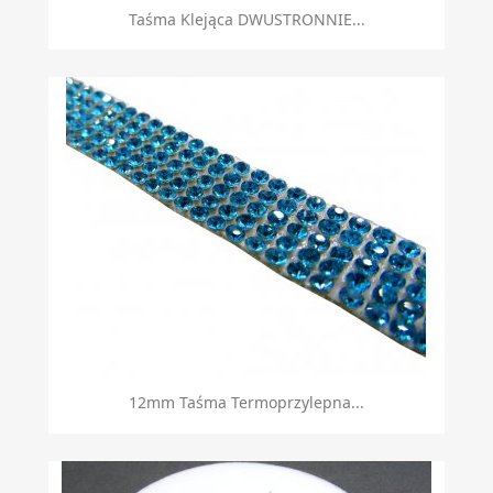
Taśma Klejąca DWUSTRONNIE...
12mm Taśma Termoprzylepna...