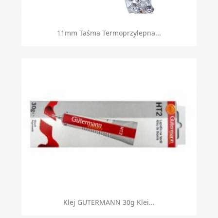
11mm Taśma Termoprzylepna...
Klej GUTERMANN 30g Klei...