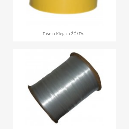
Taśma Klejąca ŻÓŁTA...