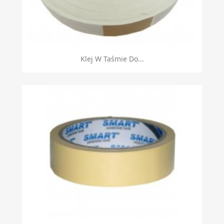
Klej W Taśmie Do...