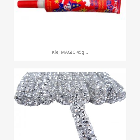
Klej MAGIC 45g...