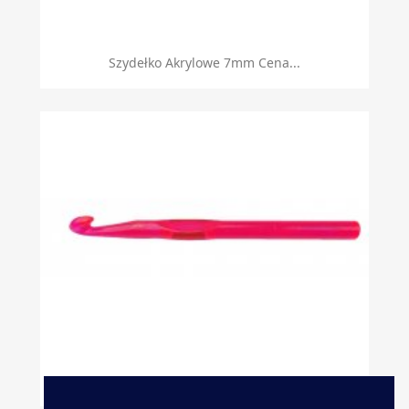
Szydełko Akrylowe 7mm Cena...
Szydełko Akrylowe 10mm Cena...