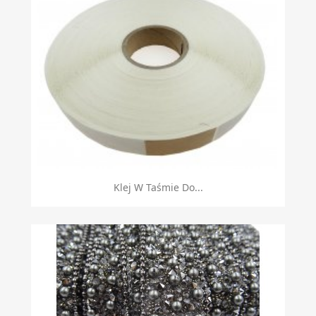
Klej W Taśmie Do...