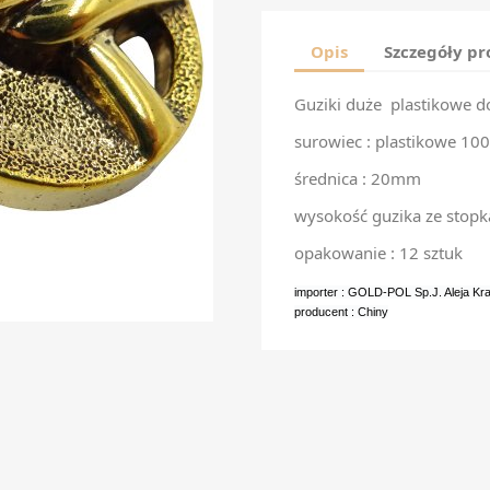
Opis
Szczegóły p
Guziki duże plastikowe do
surowiec : plastikowe 100
średnica : 20mm
wysokość guzika ze stop
opakowanie : 12 sztuk
importer : GOLD-POL Sp.J. Aleja K
producent : Chiny