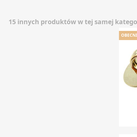
15 innych produktów w tej samej kategor
OBECNI