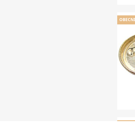
OBECNI
OBECNI