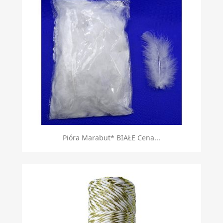
Pióra Marabut* BIAŁE Cena...