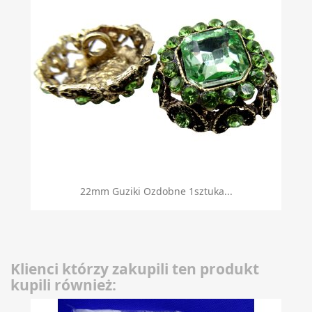
22mm Guziki Ozdobne 1sztuka...
Klienci którzy zakupili ten produkt
kupili również: