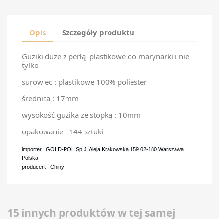
Opis
Szczegóły produktu
Guziki duże z perłą plastikowe do marynarki i nie
tylko
surowiec : plastikowe 100% poliester
średnica : 17mm
wysokość guzika ze stopką : 10mm
opakowanie : 144 sztuki
importer : GOLD-POL Sp.J. Aleja Krakowska 159 02-180 Warszawa
Polska
producent : Chiny
15 innych produktów w tej samej