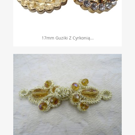
17mm Guziki Z Cyrkonią...