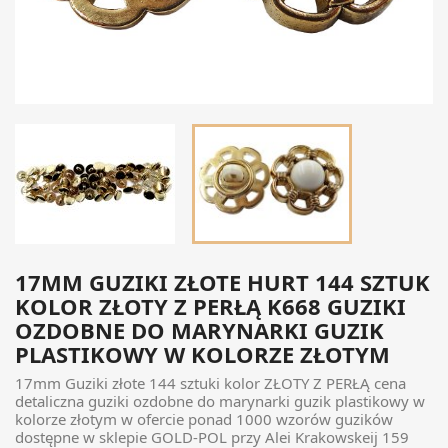
17MM GUZIKI ZŁOTE HURT 144 SZTUK
KOLOR ZŁOTY Z PERŁĄ K668 GUZIKI
OZDOBNE DO MARYNARKI GUZIK
PLASTIKOWY W KOLORZE ZŁOTYM
17mm Guziki złote 144 sztuki kolor ZŁOTY Z PERŁĄ cena
detaliczna guziki ozdobne do marynarki guzik plastikowy w
kolorze złotym w ofercie ponad 1000 wzorów guzików
dostępne w sklepie GOLD-POL przy Alei Krakowskeij 159