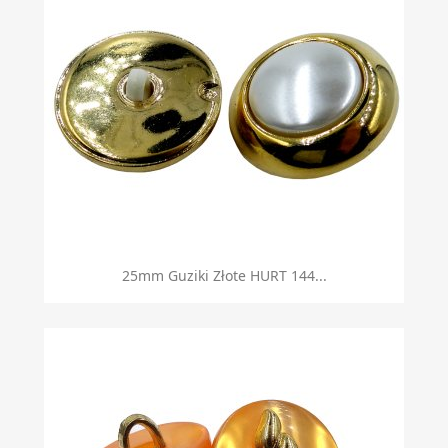
25mm Guziki Złote HURT 144...