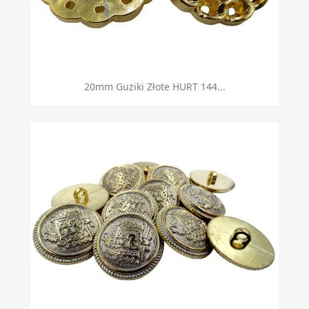
20mm Guziki Złote HURT 144...