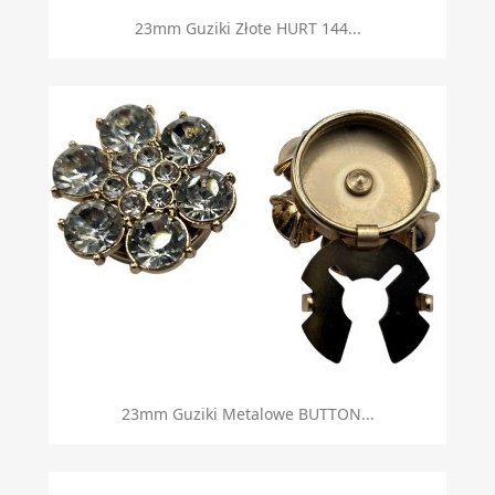
23mm Guziki Złote HURT 144...
23mm Guziki Metalowe BUTTON...