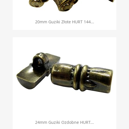
20mm Guziki Złote HURT 144...
24mm Guziki Ozdobne HURT...