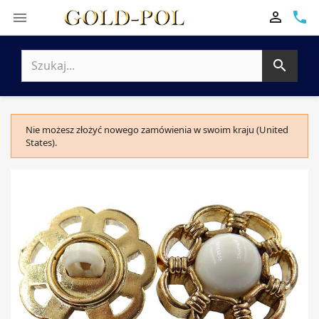

phone


Nie możesz złożyć nowego zamówienia w swoim kraju (United
States).