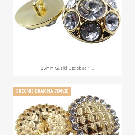
25mm Guziki Ozdobne 1...
OBECNIE BRAK NA STANIE