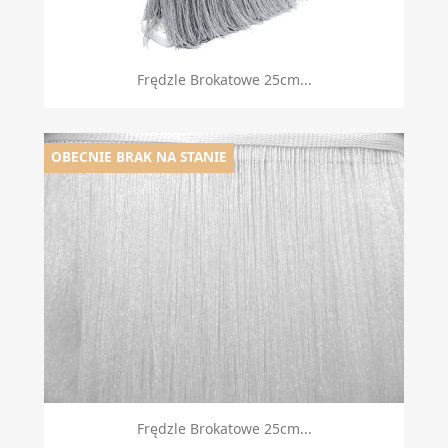
Frędzle Brokatowe 25cm...
OBECNIE BRAK NA STANIE
Frędzle Brokatowe 25cm...