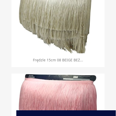
Frędzle 15cm 08 BEIGE BEŻ...