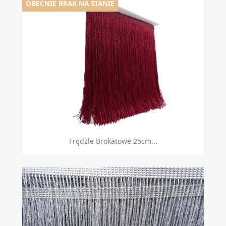
OBECNIE BRAK NA STANIE
Frędzle Brokatowe 25cm...