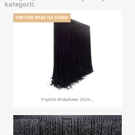
kategorii:
OBECNIE BRAK NA STANIE
Frędzle Brokatowe 25cm...