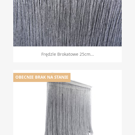
Frędzle Brokatowe 25cm...
OBECNIE BRAK NA STANIE