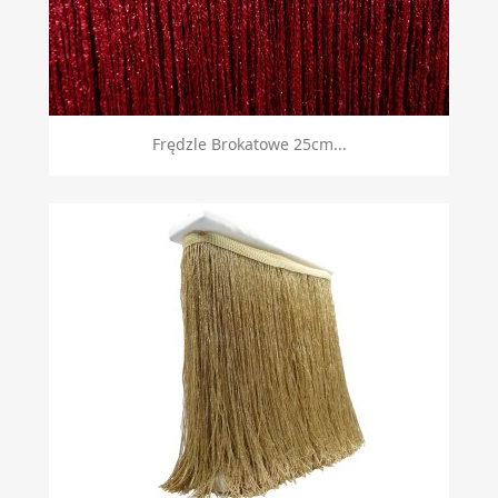
Frędzle Brokatowe 25cm...