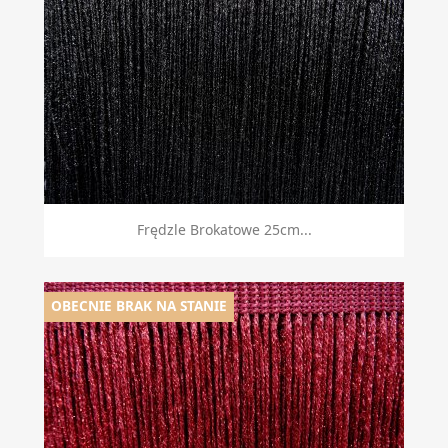
Frędzle Brokatowe 25cm...
OBECNIE BRAK NA STANIE