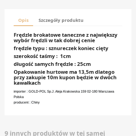
Opis
Szczegóły produktu
Frędzle brokatowe taneczne z największy
wybór frędzli w tak dobrej cenie
frędzle typu : sznureczek koniec cięty
szerokość taśmy : 1cm
długość samych frędzle : 25cm
Opakowanie hurtowe ma 13,5m dlatego
przy zakupie 10m kupon będzie w dwóch
kawałkach
importer : GOLD-POL Sp.J. Aleja Krakowska 159 02-180 Warszawa
Polska
producent : Chiny
9 innych produktów w tej samej