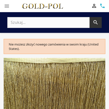

phone


Nie możesz złożyć nowego zamówienia w swoim kraju (United
States).