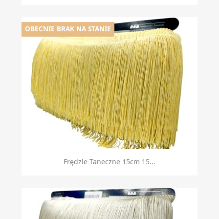
OBECNIE BRAK NA STANIE
Frędzle Taneczne 15cm 15...