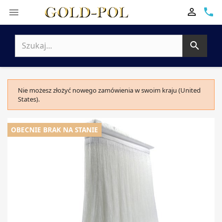

phone


Nie możesz złożyć nowego zamówienia w swoim kraju (United
States).
OBECNIE BRAK NA STANIE