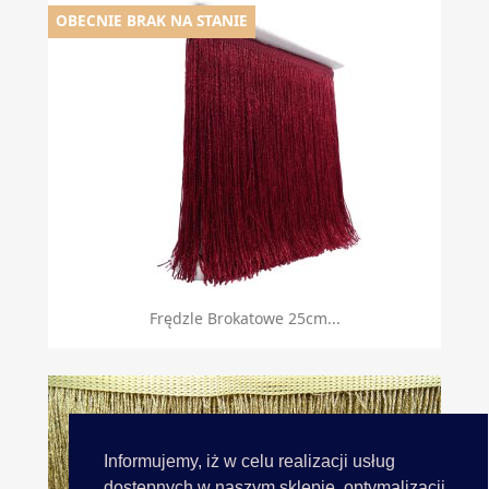
OBECNIE BRAK NA STANIE
Frędzle Brokatowe 25cm...
Informujemy, iż w celu realizacji usług
dostępnych w naszym sklepie, optymalizacji