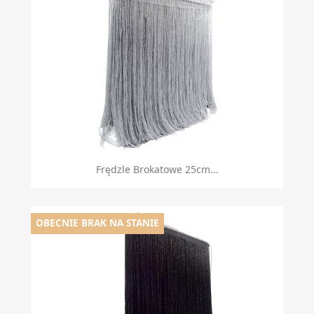
Frędzle Brokatowe 25cm...
OBECNIE BRAK NA STANIE