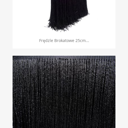
Frędzle Brokatowe 25cm...