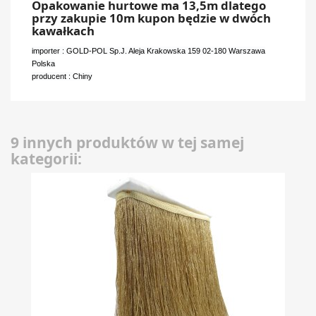
Opakowanie hurtowe ma 13,5m dlatego
przy zakupie 10m kupon będzie w dwóch
kawałkach
importer : GOLD-POL Sp.J. Aleja Krakowska 159 02-180 Warszawa
Polska
producent : Chiny
9 innych produktów w tej samej
kategorii: