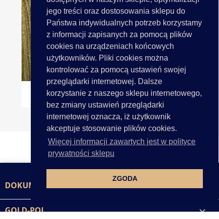
jego treści oraz dostosowania sklepu do
Państwa indywidualnych potrzeb korzystamy
z informacji zapisanych za pomocą plików
cookies na urządzeniach końcowych
użytkowników. Pliki cookies można
kontrolować za pomocą ustawień swojej
przeglądarki internetowej. Dalsze
Frędzle Brokatowe 25cm...
korzystanie z naszego sklepu internetowego,
bez zmiany ustawień przeglądarki
internetowej oznacza, iż użytkownik
akceptuje stosowanie plików cookies.
Więcej informacji zawartych jest w polityce
prywatności sklepu
ZGODA
DOKUMENTY

GOLD-POL
