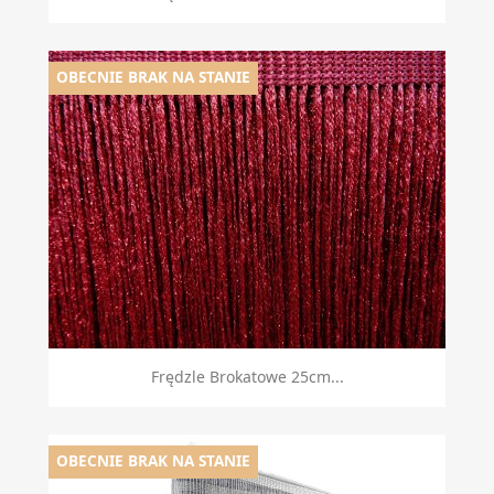
OBECNIE BRAK NA STANIE
Frędzle Brokatowe 25cm...
OBECNIE BRAK NA STANIE