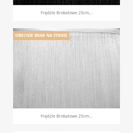
Frędzle Brokatowe 25cm...
OBECNIE BRAK NA STANIE
Frędzle Brokatowe 25cm...