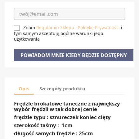
Znam
Regulamin Sklepu
i
Politykę Prywatności
i
tym samym akceptuję ogólne warunki jego
użytkowania
POWIADOM MNIE KIEDY BĘDZIE DOSTĘPNY
Opis
Szczegóły produktu
Frędzle brokatowe taneczne z największy
wybór frędzli w tak dobrej cenie
frędzle typu : sznureczek koniec cięty
szerokość taśmy : 1cm
długość samych frędzle : 25cm