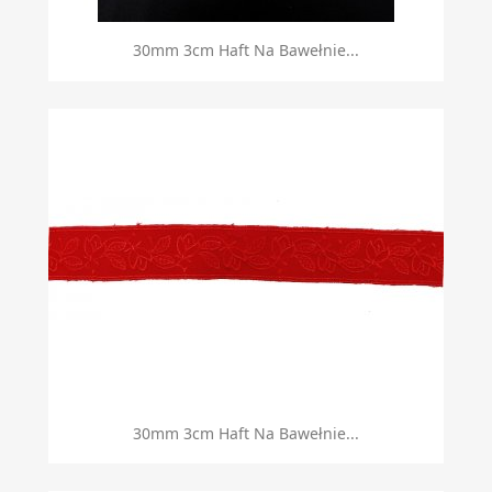
30mm 3cm Haft Na Bawełnie...
30mm 3cm Haft Na Bawełnie...