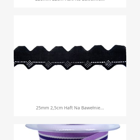
25mm 2,5cm Haft Na Bawełnie...