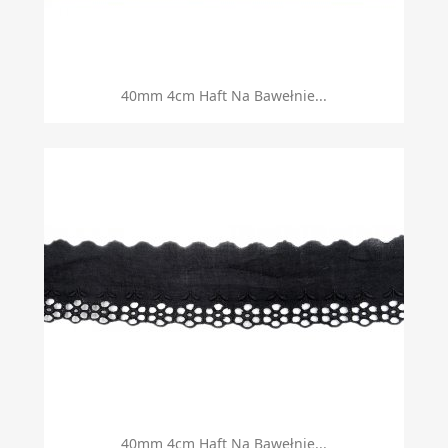
40mm 4cm Haft Na Bawełnie...
40mm 4cm Haft Na Bawełnie...