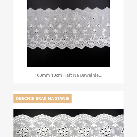
100mm 10cm Haft Na Bawełnie...
OBECNIE BRAK NA STANIE