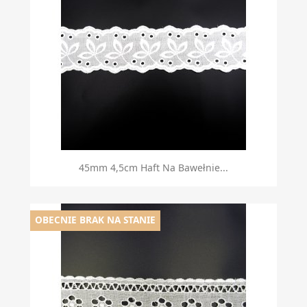
45mm 4,5cm Haft Na Bawełnie...
OBECNIE BRAK NA STANIE