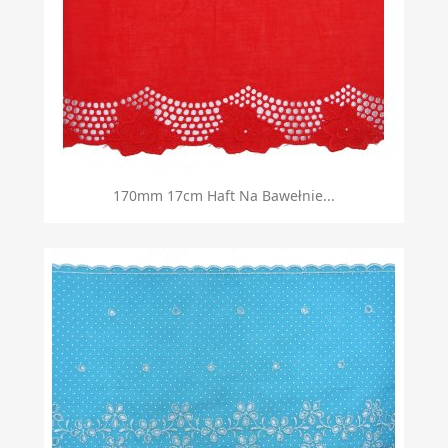
170mm 17cm Haft Na Bawełnie...