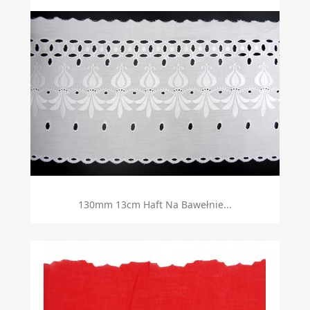
130mm 13cm Haft Na Bawełnie...