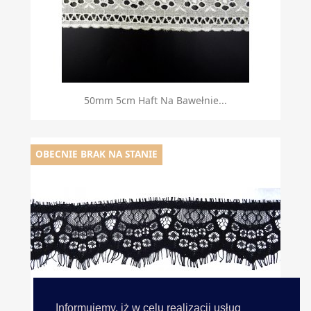
50mm 5cm Haft Na Bawełnie...
OBECNIE BRAK NA STANIE
Informujemy, iż w celu realizacji usług