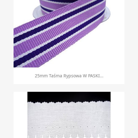
25mm Taśma Rypsowa W PASKI...