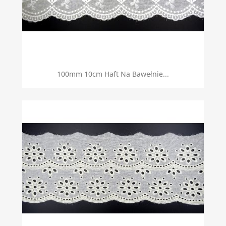
100mm 10cm Haft Na Bawełnie...