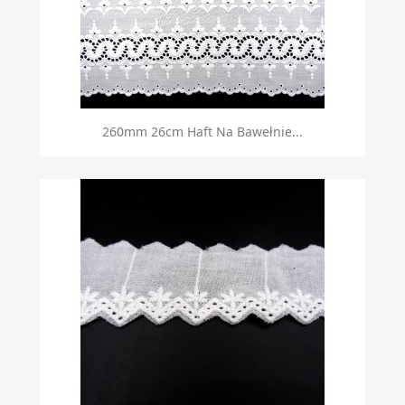
260mm 26cm Haft Na Bawełnie...