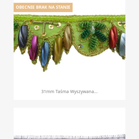
OBECNIE BRAK NA STANIE
31mm Taśma Wyszywana...