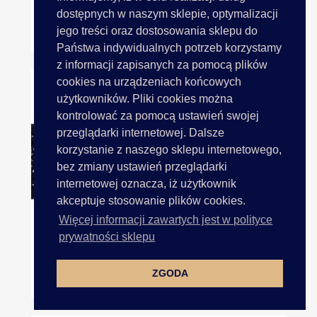
dostępnych w naszym sklepie, optymalizacji
jego treści oraz dostosowania sklepu do
50mm 5cm Koronka Z Rzęskami...
Państwa indywidualnych potrzeb korzystamy
z informacji zapisanych za pomocą plików
cookies na urządzeniach końcowych
użytkowników. Pliki cookies można
kontrolować za pomocą ustawień swojej
przeglądarki internetowej. Dalsze
korzystanie z naszego sklepu internetowego,
bez zmiany ustawień przeglądarki
internetowej oznacza, iż użytkownik
akceptuje stosowanie plików cookies.
Więcej informacji zawartych jest w polityce
prywatności sklepu
ZGODA
60mm 6cm Haft Na Bawełnie...